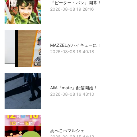
『ピーター・パン』開幕！
2026-08-08 19:28:16
MAZZELがハイキューに！
2026-08-08 18:40:18
AliA『mate』配信開始！
2026-08-08 16:43:10
あべこべマルシェ
2026-08-08 15:44:13