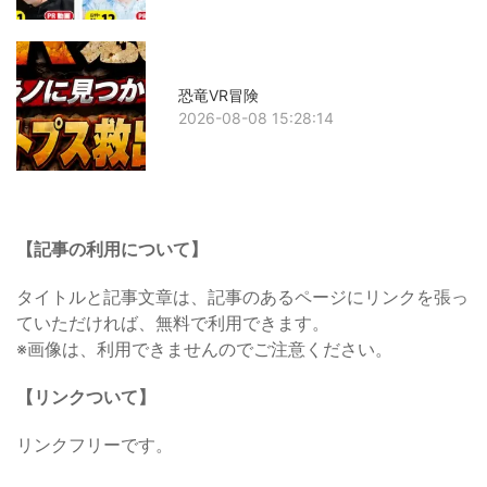
恐竜VR冒険
2026-08-08 15:28:14
【記事の利用について】
タイトルと記事文章は、記事のあるページにリンクを張っ
ていただければ、無料で利用できます。
※画像は、利用できませんのでご注意ください。
【リンクついて】
リンクフリーです。