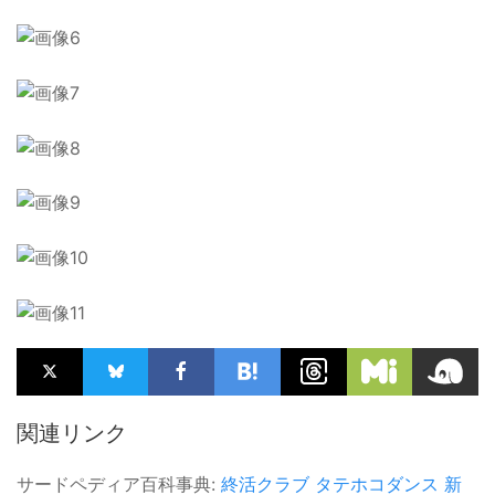
関連リンク
サードペディア百科事典:
終活クラブ
タテホコダンス
新