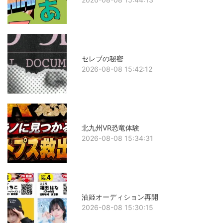
セレブの秘密
2026-08-08 15:42:12
北九州VR恐竜体験
2026-08-08 15:34:31
油姫オーディション再開
2026-08-08 15:30:15