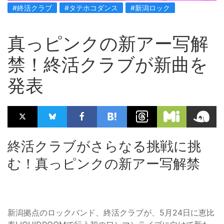
#終活クラブ
#タテホコダンス
#新潟ロック
真っピンクの新アー写解
禁！終活クラブが新曲を
発表
終活クラブがさらなる挑戦に挑
む！真っピンクの新アー写解禁
新潟拠点のロックバンド、終活クラブが、5月24日に恵比