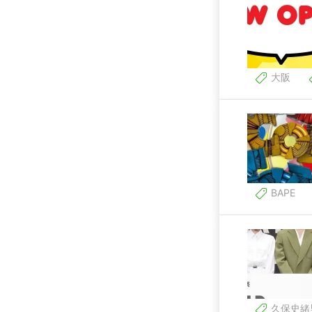
大阪
BAPE
久保史緒