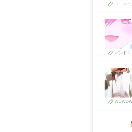
ココマイ
バンドリ
WOWO