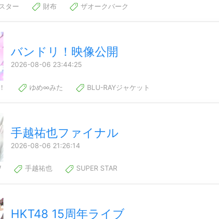
スター
財布
ザオークバーク
バンドリ！映像公開
2026-08-06 23:44:25
！
ゆめ∞みた
BLU-RAYジャケット
手越祐也ファイナル
2026-08-06 21:26:14
W
手越祐也
SUPER STAR
HKT48 15周年ライブ