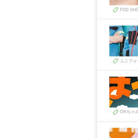
FOD SH
ユニフォ
ONちゃ