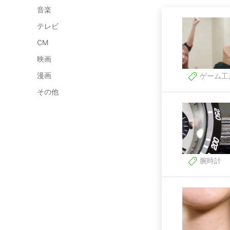
音楽
テレビ
CM
映画
漫画
ゲーム工
その他
腕時計