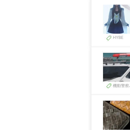
HYBE
機動警察