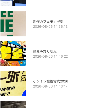
新作カフェモカ登場
2026-08-06 14:56:13
熱夏を乗り切れ
2026-08-06 14:46:22
ケンミン愛授賞式2026
2026-08-06 14:43:17