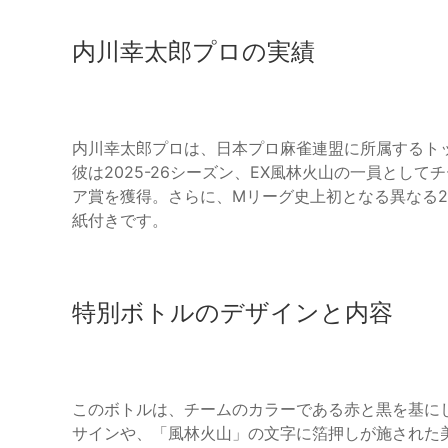
内川幸太郎プロの実績
内川幸太郎プロは、日本プロ麻雀連盟に所属するト
彼は2025-26シーズン、EX風林火山の一員とし
ア賞を獲得。さらに、Mリーグ史上初となる異なる
紙付きです。
特別ボトルのデザインと内容
このボトルは、チームのカラーである赤と黒を基に
サインや、「風林火山」の文字に箔押しが施された