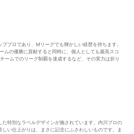
ッププロであり、Mリーグでも輝かしい経歴を持ちます。
てチームの優勝に貢献すると同時に、個人としても最高スコ
2チームでのリーグ制覇を達成するなど、その実力は折り
した特別なラベルデザインが施されています。内川プロの
美しい仕上がりは、まさに記念にふさわしいものです。ま