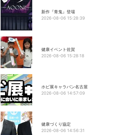
新作『青鬼』登場
2026-08-06 15:28:39
健康イベント佐賀
2026-08-06 15:28:18
ホビ展キャラバン名古屋
2026-08-06 14:57:09
健康づくり協定
2026-08-06 14:56:31