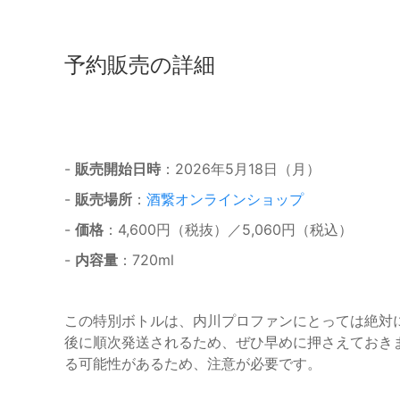
予約販売の詳細
-
販売開始日時
：2026年5月18日（月）
-
販売場所
：
酒繋オンラインショップ
-
価格
：4,600円（税抜）／5,060円（税込）
-
内容量
：720ml
この特別ボトルは、内川プロファンにとっては絶対
後に順次発送されるため、ぜひ早めに押さえておき
る可能性があるため、注意が必要です。