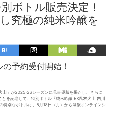
特別ボトル販売決定！
念し究極の純米吟醸を
ルの予約受付開始！
山」が2025-26シーズンに見事優勝を果たし、さらに
とを記念して、特別ボトル『純米吟醸 EX風林火山 内川
の特別なボトルは、5月18日（月）から酒繋オンラインシ
！