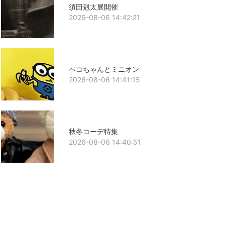
須田剋太展開催
2026-08-06 14:42:21
ペコちゃんとミニオン
2026-08-06 14:41:15
秋冬コーデ特集
2026-08-06 14:40:51