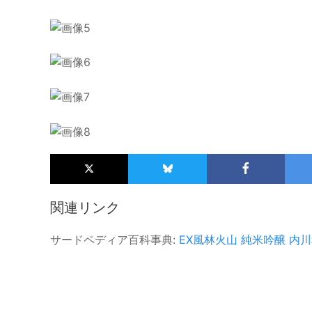
関連リンク
サードペディア百科事典:
EX風林火山
純米吟醸
内川