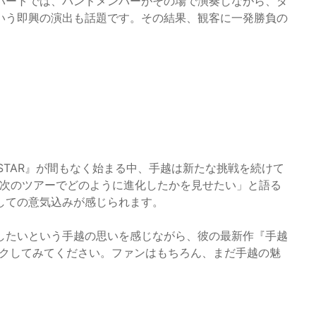
パートでは、バンドメンバーがその場で演奏しながら、ダ
いう即興の演出も話題です。その結果、観客に一発勝負の
UPER STAR』が間もなく始まる中、手越は新たな挑戦を続けて
、次のツアーでどのように進化したかを見せたい」と語る
しての意気込みが感じられます。
したいという手越の思いを感じながら、彼の最新作『手越
をぜひチェックしてみてください。ファンはもちろん、まだ手越の魅