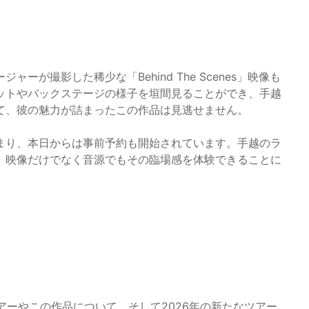
が撮影した稀少な「Behind The Scenes」映像も
ットやバックステージの様子を垣間見ることができ、手越
て、彼の魅力が詰まったこの作品は見逃せません。
まり、本日からは事前予約も開始されています。手越のラ
、映像だけでなく音源でもその臨場感を体験できることに
のツアーやこの作品について、そして2026年の新たなツアー