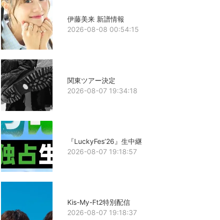
伊藤美来 新譜情報
2026-08-08 00:54:15
関東ツアー決定
2026-08-07 19:34:18
『LuckyFes’26』生中継
2026-08-07 19:18:57
Kis-My-Ft2特別配信
2026-08-07 19:18:37