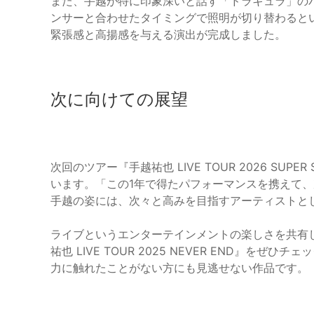
また、手越が特に印象深いと話す「ドラキュラ」の
ンサーと合わせたタイミングで照明が切り替わると
緊張感と高揚感を与える演出が完成しました。
次に向けての展望
次回のツアー『手越祐也 LIVE TOUR 2026 S
います。「この1年で得たパフォーマンスを携えて
手越の姿には、次々と高みを目指すアーティストと
ライブというエンターテインメントの楽しさを共有
祐也 LIVE TOUR 2025 NEVER END』
力に触れたことがない方にも見逃せない作品です。