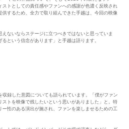
ィストとしての責任感やファンへの感謝が色濃く反映され
提供するため、全力で取り組んできた手越は、今回の映像
思えないならステージに立つべきではないと思っていま
げるという信念があります」と手越は語ります。
ンを収録した意図についても語られています。「僕がファン
リストを映像で残したいという思いがありました」と。特
リー性のある演出が施され、ファンを楽しませるための工