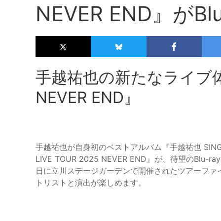
NEVER END』がBl
手越祐也の新たなライブ体験『
NEVER END』
手越祐也が自身初のベストアルバム『手越祐也 SING
LIVE TOUR 2025 NEVER END』が、待望のBl
日に立川ステージガーデンで開催されたツアーファ
トリストと演出が楽しめます。