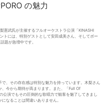
SAPPORO の魅力
にて木梨憲武氏が主催するフルオーケストラ公演「KINASHI
このイベントには、特別ゲストとして安田成美さん、そしてボー
定し、話題が急増中です。
手で、その存在感は特別な魅力を持っています。木梨さん
今から期待が高まります。また、「Full Of
過去の公演でもその圧倒的な歌唱力で観客を魅了してきまし
かになることは間違いありません。