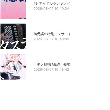
7月アイドルランキング
2026-08-07 10:49:24
崎元讓の特別コンサート
2026-08-07 10:49:05
「夢ノ結唱 MEW」登場！
2026-08-07 10:48:42