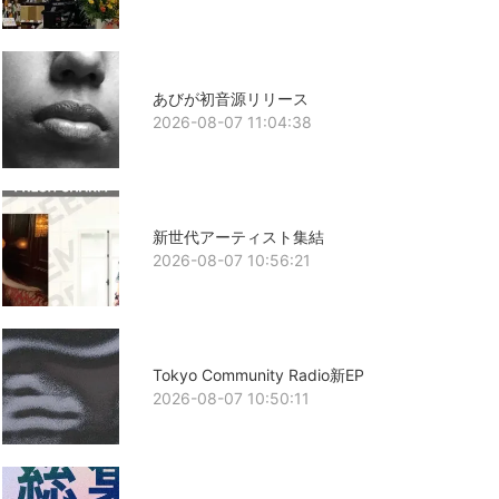
あびが初音源リリース
2026-08-07 11:04:38
新世代アーティスト集結
2026-08-07 10:56:21
Tokyo Community Radio新EP
2026-08-07 10:50:11