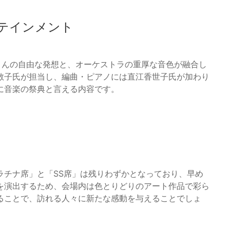
テインメント
は、木梨憲武さんの自由な発想と、オーケストラの重厚な音色が融合し
敬子氏が担当し、編曲・ピアノには直江香世子氏が加わり
に音楽の祭典と言える内容です。
ラチナ席」と「SS席」は残りわずかとなっており、早め
を演出するため、会場内は色とりどりのアート作品で彩ら
ることで、訪れる人々に新たな感動を与えることでしょ