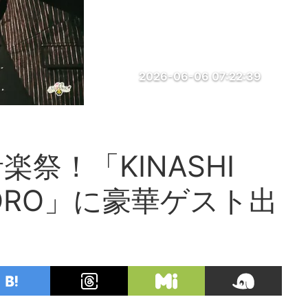
2026-06-06 07:22:39
祭！「KINASHI
APPORO」に豪華ゲスト出