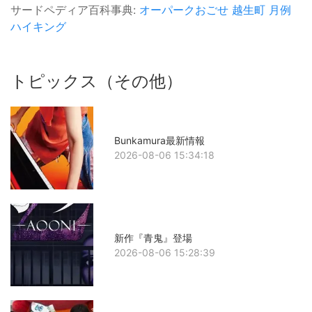
サードペディア百科事典:
オーパークおごせ
越生町
月例
ハイキング
トピックス（その他）
Bunkamura最新情報
2026-08-06 15:34:18
新作『青鬼』登場
2026-08-06 15:28:39