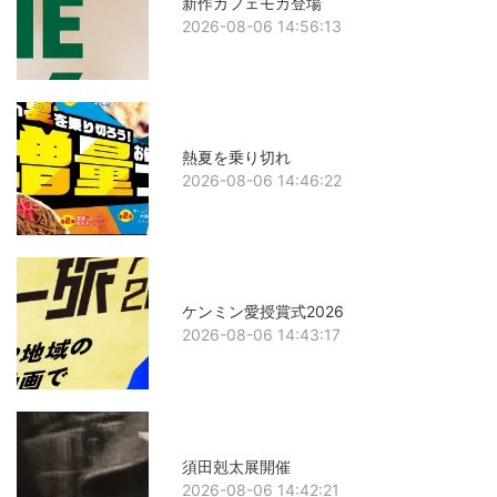
新作カフェモカ登場
2026-08-06 14:56:13
熱夏を乗り切れ
2026-08-06 14:46:22
ケンミン愛授賞式2026
2026-08-06 14:43:17
須田剋太展開催
2026-08-06 14:42:21