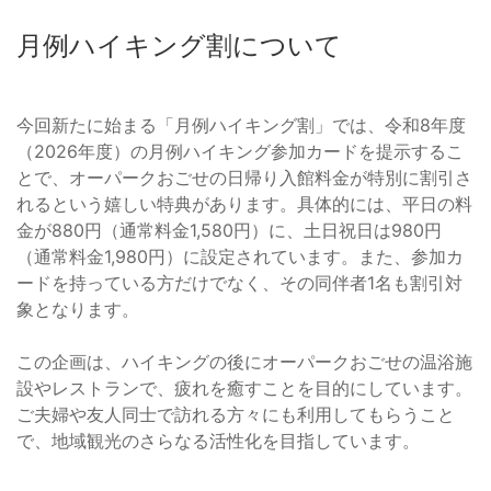
月例ハイキング割について
今回新たに始まる「月例ハイキング割」では、令和8年度
（2026年度）の月例ハイキング参加カードを提示するこ
とで、オーパークおごせの日帰り入館料金が特別に割引さ
れるという嬉しい特典があります。具体的には、平日の料
金が880円（通常料金1,580円）に、土日祝日は980円
（通常料金1,980円）に設定されています。また、参加カ
ードを持っている方だけでなく、その同伴者1名も割引対
象となります。
この企画は、ハイキングの後にオーパークおごせの温浴施
設やレストランで、疲れを癒すことを目的にしています。
ご夫婦や友人同士で訪れる方々にも利用してもらうこと
で、地域観光のさらなる活性化を目指しています。