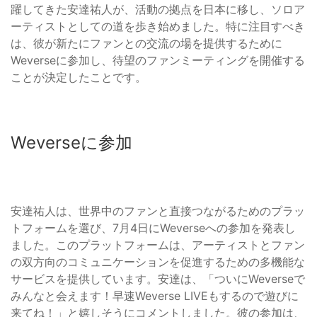
躍してきた安達祐人が、活動の拠点を日本に移し、ソロア
ーティストとしての道を歩き始めました。特に注目すべき
は、彼が新たにファンとの交流の場を提供するために
Weverseに参加し、待望のファンミーティングを開催する
ことが決定したことです。
Weverseに参加
安達祐人は、世界中のファンと直接つながるためのプラッ
トフォームを選び、7月4日にWeverseへの参加を発表し
ました。このプラットフォームは、アーティストとファン
の双方向のコミュニケーションを促進するための多機能な
サービスを提供しています。安達は、「ついにWeverseで
みんなと会えます！早速Weverse LIVEもするので遊びに
来てね！」と嬉しそうにコメントしました。彼の参加は、