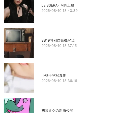
LE SSERAFIM再上映
2026-08-10 18:40:39
SB19特別自販機登場
2026-08-10 18:37:15
小林千晃写真集
2026-08-10 18:36:16
初音ミクの新曲公開