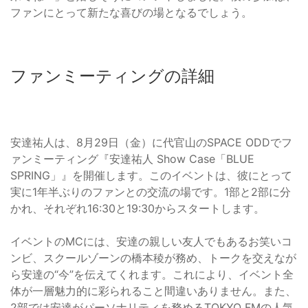
ファンにとって新たな喜びの場となるでしょう。
ファンミーティングの詳細
安達祐人は、8月29日（金）に代官山のSPACE ODDでフ
ァンミーティング『安達祐人 Show Case「BLUE
SPRING」』を開催します。このイベントは、彼にとって
実に1年半ぶりのファンとの交流の場です。1部と2部に分
かれ、それぞれ16:30と19:30からスタートします。
イベントのMCには、安達の親しい友人でもあるお笑いコ
ンビ、スクールゾーンの橋本稜が務め、トークを交えなが
ら安達の“今”を伝えてくれます。これにより、イベント全
体が一層魅力的に彩られること間違いありません。また、
2部では安達がパーソナリティを務めるTOKYO FMの人気