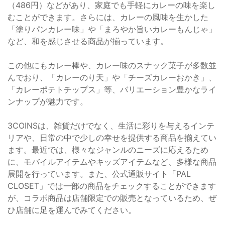
（486円）などがあり、家庭でも手軽にカレーの味を楽し
むことができます。さらには、カレーの風味を生かした
「塗りパンカレー味」や「まろやか旨いカレーもんじゃ」
など、和を感じさせる商品が揃っています。
この他にもカレー棒や、カレー味のスナック菓子が多数並
んでおり、「カレーのり天」や「チーズカレーおかき」、
「カレーポテトチップス」等、バリエーション豊かなライ
ンナップが魅力です。
3COINSは、雑貨だけでなく、生活に彩りを与えるインテ
リアや、日常の中で少しの幸せを提供する商品を揃えてい
ます。最近では、様々なジャンルのニーズに応えるため
に、モバイルアイテムやキッズアイテムなど、多様な商品
展開を行っています。また、公式通販サイト「PAL
CLOSET」では一部の商品をチェックすることができます
が、コラボ商品は店舗限定での販売となっているため、ぜ
ひ店舗に足を運んでみてください。