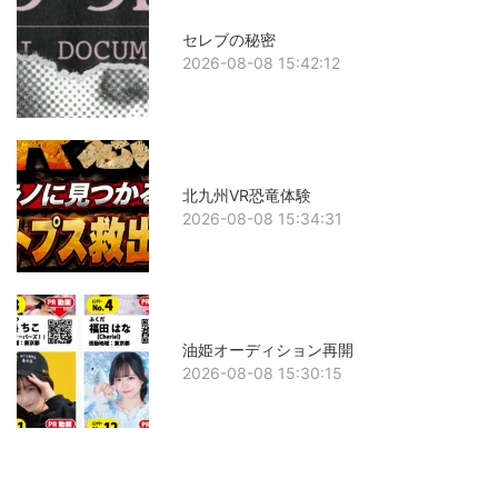
セレブの秘密
2026-08-08 15:42:12
北九州VR恐竜体験
2026-08-08 15:34:31
油姫オーディション再開
2026-08-08 15:30:15