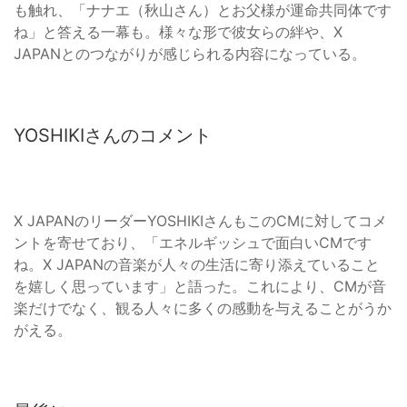
も触れ、「ナナエ（秋山さん）とお父様が運命共同体です
ね」と答える一幕も。様々な形で彼女らの絆や、X
JAPANとのつながりが感じられる内容になっている。
YOSHIKIさんのコメント
X JAPANのリーダーYOSHIKIさんもこのCMに対してコメ
ントを寄せており、「エネルギッシュで面白いCMです
ね。X JAPANの音楽が人々の生活に寄り添えていること
を嬉しく思っています」と語った。これにより、CMが音
楽だけでなく、観る人々に多くの感動を与えることがうか
がえる。