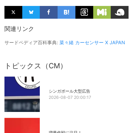
関連リンク
サードペディア百科事典:
菜々緒
カーセンサー
X JAPAN
トピックス（CM）
シンガポール大型広告
2026-08-07 20:00:17
増量作戦に注目！