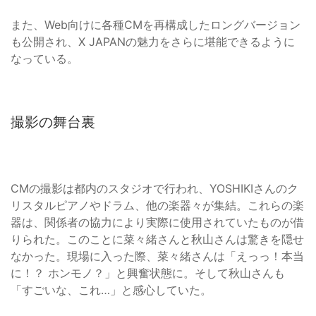
また、Web向けに各種CMを再構成したロングバージョン
も公開され、X JAPANの魅力をさらに堪能できるように
なっている。
撮影の舞台裏
CMの撮影は都内のスタジオで行われ、YOSHIKIさんのク
リスタルピアノやドラム、他の楽器々が集結。これらの楽
器は、関係者の協力により実際に使用されていたものが借
りられた。このことに菜々緒さんと秋山さんは驚きを隠せ
なかった。現場に入った際、菜々緒さんは「えっっ！本当
に！？ ホンモノ？」と興奮状態に。そして秋山さんも
「すごいな、これ…」と感心していた。