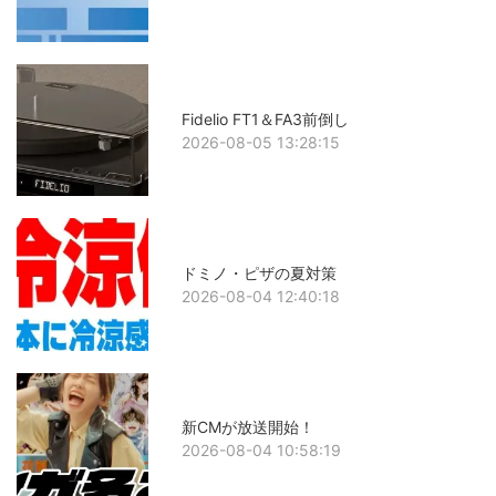
Fidelio FT1＆FA3前倒し
2026-08-05 13:28:15
ドミノ・ピザの夏対策
2026-08-04 12:40:18
新CMが放送開始！
2026-08-04 10:58:19