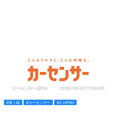
カーセンサー新CM
2026-05-07 11:54:45
#菜々緒
#カーセンサー
#X JAPAN