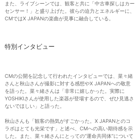
また、ライブシーンでは、観客と共に「中古車探しはカー
センサー！」と盛り上げた。彼らの迫力とエネルギーに、
CMではX JAPANの楽曲が見事に融合している。
特別インタビュー
CMの公開を記念して行われたインタビューでは、菜々緒
さんと秋山さんが撮影に対する感想やX JAPANへの敬意
を語った。菜々緒さんは「非常に嬉しかった。実際に
YOSHIKIさんが使用した楽器が登場するので、ぜひ見逃さ
ないでほしい」と語った。
秋山さんも「観客の熱気がすごかった。X JAPANとのコ
ラボはとても光栄です」と述べ、CMへの高い期待感を示
した。また、菜々緒さんにとっての“運命共同体”について