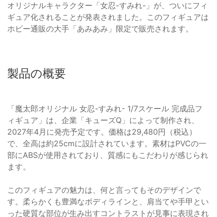
オリジナルキャラクター「女忍-すみれ-」が、ついにフィ
ギュア化されることが発表されました。このフィギュアは
ホビー通販の大手「あみあみ」限定で販売されます。
製品の概要
「魔太郎オリジナル 女忍-すみれ- 1/7スケール 完成品フ
ィギュア」は、企業「キューズQ」によって制作され、
2027年4月に発売予定です。価格は29,480円（税込）
で、全高は約25cmに設計されています。素材はPVCの一
部にABSが使用されており、質感にもこだわりが感じられ
ます。
このフィギュアの魅力は、何と言ってもそのデザインで
す。柔らかくも豊満なボディラインと、肩当てや手甲とい
った硬質な部位が生み出すコントラストが見事に表現され