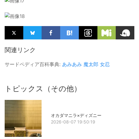
関連リンク
サードペディア百科事典:
あみあみ
魔太郎
女忍
トピックス（その他）
オカダマニラ×ディズニー
2026-08-07 19:50:19