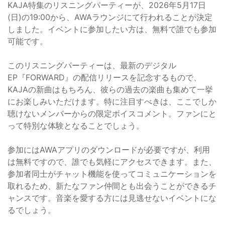
KAJA特集のリスニングパーティーが、2026年5月17日
(日)の19:00から、AWAラウンジにて行われることが決定
しました。イベントに参加したい方は、無料で誰でも参加
可能です。
このリスニングパーティーは、最新のデジタル
EP『FORWARD』の配信リリースを記念するもので、
KAJAの新曲はもちろん、彼らの過去の楽曲も集めて一挙
にお楽しみいただけます。特に注目すべきは、ここでしか
聴けないメンバーからの限定ボイスコメント。ファンにと
って特別な体験となることでしょう。
参加にはAWAアプリのダウンロードが必要ですが、利用
は無料ですので、誰でも気軽にアクセスできます。また、
参加者同士がチャット機能を使ってコミュニケーションを
取れるため、新たなファン仲間とも出会うことができるチ
ャンスです。音楽を愛する方には見逃せないイベントにな
るでしょう。