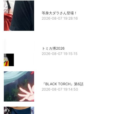
等身大ダラさん登場！
2026-08-07 19:28:16
トミカ博2026
2026-08-07 19:15:15
『BLACK TORCH』第6話
2026-08-07 19:14:50