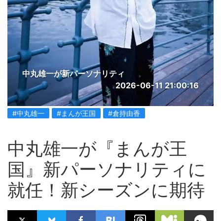
中丸雄一が新パーソナリティ
2026-06-11 21:00:16
#中丸雄一
#まんが王国
#倉持由香
中丸雄一が『まんが王
国』新パーソナリティに
就任！新シーズンに期待