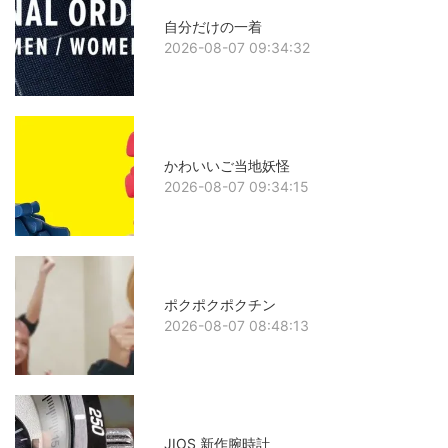
自分だけの一着
2026-08-07 09:34:32
かわいいご当地妖怪
2026-08-07 09:34:15
ポクポクポクチン
2026-08-07 08:48:13
JIOS 新作腕時計