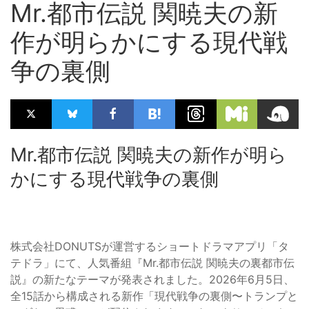
Mr.都市伝説 関暁夫の新
作が明らかにする現代戦
争の裏側
Mr.都市伝説 関暁夫の新作が明ら
かにする現代戦争の裏側
株式会社DONUTSが運営するショートドラマアプリ「タ
テドラ」にて、人気番組『Mr.都市伝説 関暁夫の裏都市伝
説』の新たなテーマが発表されました。2026年6月5日、
全15話から構成される新作「現代戦争の裏側〜トランプと