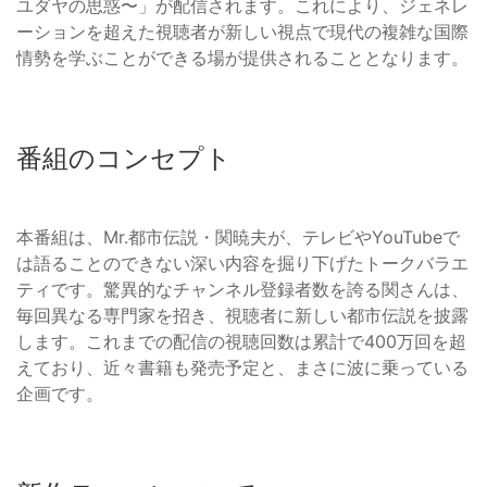
ユダヤの思惑〜」が配信されます。これにより、ジェネレ
ーションを超えた視聴者が新しい視点で現代の複雑な国際
情勢を学ぶことができる場が提供されることとなります。
番組のコンセプト
本番組は、Mr.都市伝説・関暁夫が、テレビやYouTubeで
は語ることのできない深い内容を掘り下げたトークバラエ
ティです。驚異的なチャンネル登録者数を誇る関さんは、
毎回異なる専門家を招き、視聴者に新しい都市伝説を披露
します。これまでの配信の視聴回数は累計で400万回を超
えており、近々書籍も発売予定と、まさに波に乗っている
企画です。