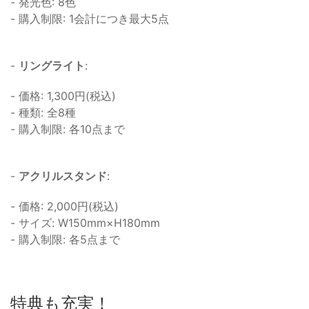
- 発光色: 8色
- 購入制限: 1会計につき最大5点
-
リングライト
:
- 価格: 1,300円(税込)
- 種類: 全8種
- 購入制限: 各10点まで
-
アクリルスタンド
:
- 価格: 2,000円(税込)
- サイズ: W150mm×H180mm
- 購入制限: 各5点まで
特典も充実！