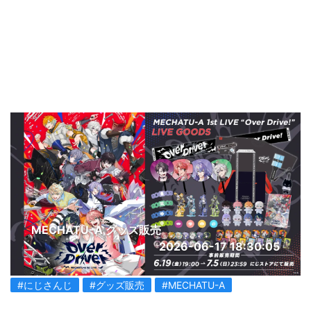
MECHATU-A グッズ販売
2026-06-17 18:30:05
#にじさんじ
#グッズ販売
#MECHATU-A