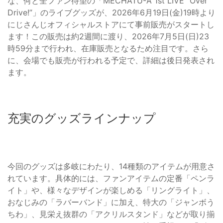
な、何と全ファン待望の「MECHATU-A 1st LIVE “Over
Drive!”」のライブグッズが、2026年6月19日(金)19時より
にじさんじオフィシャルストアにて事前販売がスタートし
ます！この販売は約2週間に渡り、2026年7月5日(日)23
時59分まで行われ、在庫販売となるため注目です。さら
に、会場でも販売が行われる予定で、詳細は後日発表され
ます。
充実のグッズラインナップ
今回のグッズは多岐にわたり、14種類のアイテムが用意さ
れています。具体的には、ファンアイテムの定番「ペンラ
イト」や、様々なデザインが楽しめる「リングライト」、
おなじみの「ラバーバンド」に加え、特大の「ジャンボう
ちわ」、見栄え抜群の「アクリルスタンド」などが取り揃