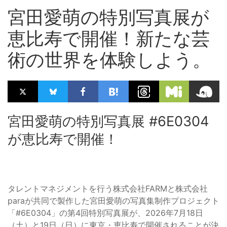
宮田愛萌の特別写真展が
恵比寿で開催！新たな芸
術の世界を体験しよう。
宮田愛萌の特別写真展 #6E0304
が恵比寿で開催！
タレントマネジメントを行う株式会社FARMと株式会社
paraが共同で製作した宮田愛萌の写真集制作プロジェクト
「#6E0304」の第4回特別写真展が、2026年7月18日
（土）と19日（日）に東京・恵比寿で開催されることが決