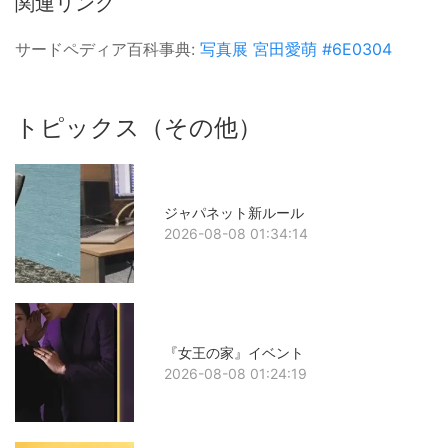
関連リンク
サードペディア百科事典:
写真展
宮田愛萌
#6E0304
トピックス（その他）
ジャパネット新ルール
2026-08-08 01:34:14
『女王の家』イベント
2026-08-08 01:24:19