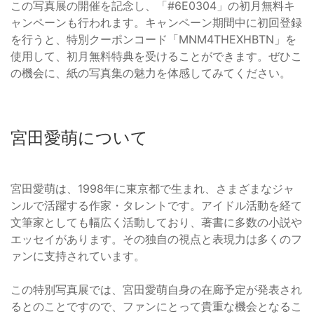
この写真展の開催を記念し、「#6E0304」の初月無料キ
ャンペーンも行われます。キャンペーン期間中に初回登録
を行うと、特別クーポンコード「MNM4THEXHBTN」を
使用して、初月無料特典を受けることができます。ぜひこ
の機会に、紙の写真集の魅力を体感してみてください。
宮田愛萌について
宮田愛萌は、1998年に東京都で生まれ、さまざまなジャ
ンルで活躍する作家・タレントです。アイドル活動を経て
文筆家としても幅広く活動しており、著書に多数の小説や
エッセイがあります。その独自の視点と表現力は多くのフ
ァンに支持されています。
この特別写真展では、宮田愛萌自身の在廊予定が発表され
るとのことですので、ファンにとって貴重な機会となるこ