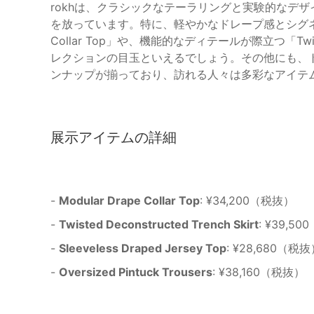
rokhは、クラシックなテーラリングと実験的なデ
を放っています。特に、軽やかなドレープ感とシグネチャ
Collar Top」や、機能的なディテールが際立つ「Twisted
レクションの目玉といえるでしょう。その他にも、
ンナップが揃っており、訪れる人々は多彩なアイテ
展示アイテムの詳細
-
Modular Drape Collar Top
: ¥34,200（税抜）
-
Twisted Deconstructed Trench Skirt
: ¥39,5
-
Sleeveless Draped Jersey Top
: ¥28,680（税
-
Oversized Pintuck Trousers
: ¥38,160（税抜）