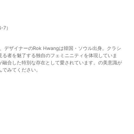
6-7）
で、デザイナーのRok Hwangは韓国・ソウル出身。クラシ
見る者を魅了する独自のフェミニニティを体現していま
が融合した特別な存在として愛されています。の美意識が
んでみてください。