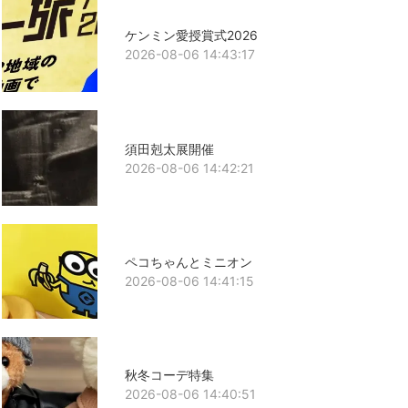
ケンミン愛授賞式2026
2026-08-06 14:43:17
須田剋太展開催
2026-08-06 14:42:21
ペコちゃんとミニオン
2026-08-06 14:41:15
秋冬コーデ特集
2026-08-06 14:40:51