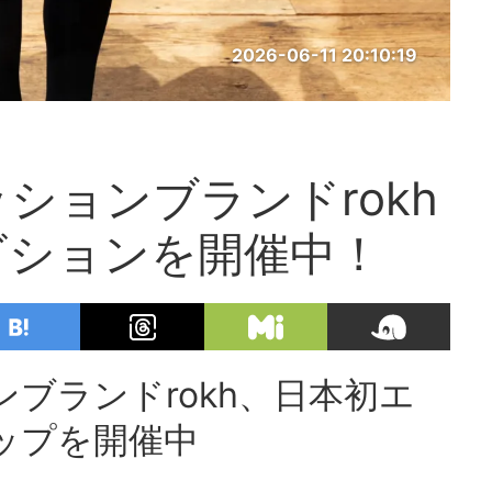
2026-06-11 20:10:19
ションブランドrokh
ビションを開催中！
ブランドrokh、日本初エ
ップを開催中