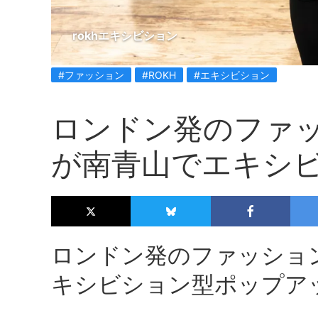
rokhエキシビション
#ファッション
#ROKH
#エキシビション
ロンドン発のファッ
が南青山でエキシ
ロンドン発のファッション
キシビション型ポップア