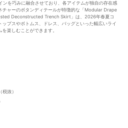
ザインを巧みに融合させており、各アイテムが独自の存在感
ーのボタンディテールが特徴的な「Modular Drape
 Deconstructed Trench Skirt」は、2026年春夏コ
トップスやボトムス、ドレス、バッグといった幅広いライ
ムを楽しむことができます。
00（税抜）
抜）