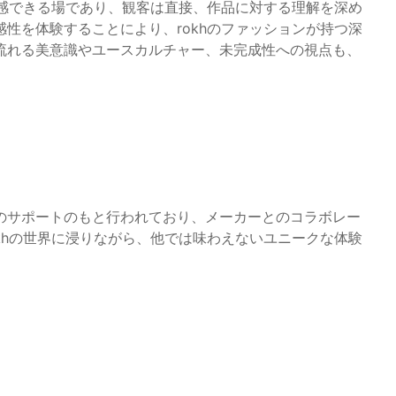
体感できる場であり、観客は直接、作品に対する理解を深め
性を体験することにより、rokhのファッションが持つ深
流れる美意識やユースカルチャー、未完成性への視点も、
のサポートのもと行われており、メーカーとのコラボレー
khの世界に浸りながら、他では味わえないユニークな体験