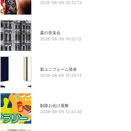
2026-08-09 16:32:13
森の音楽会
2026-08-09 16:22:12
新ユニフォーム発表
2026-08-09 15:26:12
釧路お化け屋敷
2026-08-09 12:32:40