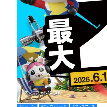
アップフェス2026夏
#クーポン
#アップガレージ
#アップフェス