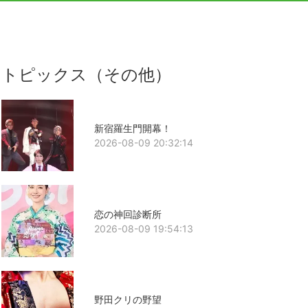
トピックス（その他）
新宿羅生門開幕！
2026-08-09 20:32:14
恋の神回診断所
2026-08-09 19:54:13
野田クリの野望