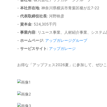
-
本社所在地
: 神奈川県横浜市青葉区榎が丘7-22
-
代表取締役社長
: 河野映彦
-
資本金
: 524,305千円
-
事業内容
: リユース事業、人材紹介事業、システ
-
ホームページ
:
アップガレージグループ
-
サービスサイト
:
アップガレージ
お得な「アップフェス2026夏」に参加して、ぜひ