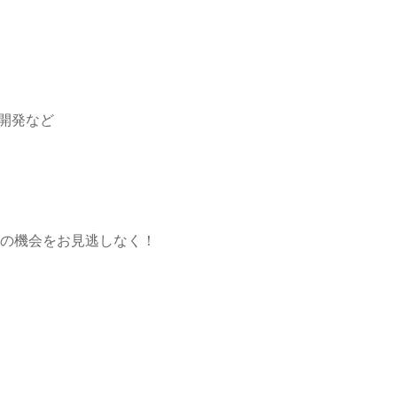
ム開発など
この機会をお見逃しなく！