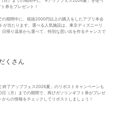
日（日）までの期間中に「#アップフェス2026夏」を使っ
フト券をプレゼント！
までの期間中に、税抜2000円以上の購入をしたアプリ本会
ットが当たります。選べる人気施設は、東京ディズニーリ
、日帰り温泉から選べて、特別な思い出を作るチャンスで
だくさん
ぐ終了アップフェス2026夏」のリポストキャンペーンも
月20日（月）までの期間で、再びガソリンギフト券がプレゼ
トからの情報をチェックしてリポストしましょう！