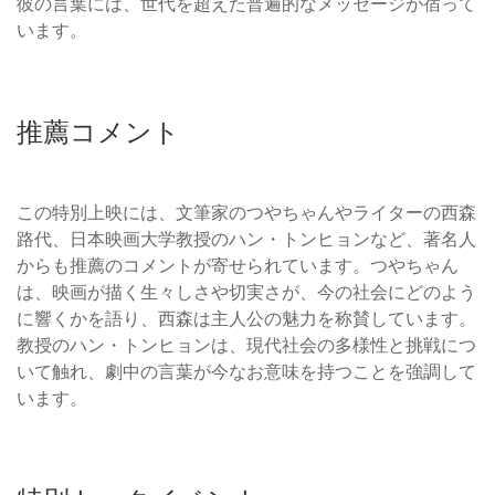
彼の言葉には、世代を超えた普遍的なメッセージが宿って
います。
推薦コメント
この特別上映には、文筆家のつやちゃんやライターの西森
路代、日本映画大学教授のハン・トンヒョンなど、著名人
からも推薦のコメントが寄せられています。つやちゃん
は、映画が描く生々しさや切実さが、今の社会にどのよう
に響くかを語り、西森は主人公の魅力を称賛しています。
教授のハン・トンヒョンは、現代社会の多様性と挑戦につ
いて触れ、劇中の言葉が今なお意味を持つことを強調して
います。