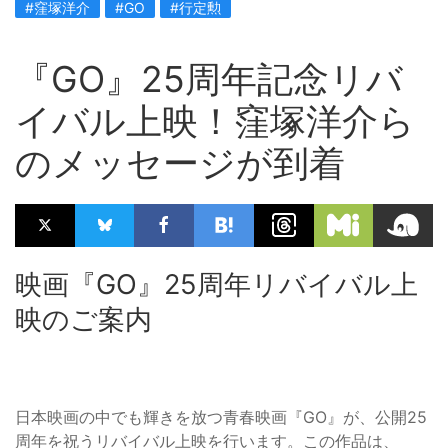
#窪塚洋介
#GO
#行定勲
『GO』25周年記念リバ
イバル上映！窪塚洋介ら
のメッセージが到着
映画『GO』25周年リバイバル上
映のご案内
日本映画の中でも輝きを放つ青春映画『GO』が、公開25
周年を祝うリバイバル上映を行います。この作品は、