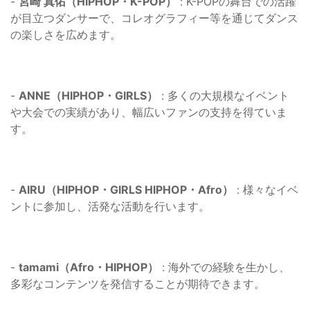
-
宮崎 真佑（HIPHOP・K-POP）
: K-POPの舞台での活躍
が目立つダンサーで、コレオグラフィー等を通じてダンス
の楽しさを広めます。
-
ANNE（HIPHOP・GIRLS）
: 多くの大規模なイベント
や大会での実績があり、幅広いファンの支持を得ていま
す。
-
AIRU（HIPHOP・GIRLS HIPHOP・Afro）
: 様々なイベ
ントに参加し、活発な活動を行います。
-
tamami（Afro・HIPHOP）
: 海外での経験を生かし、
多彩なコンテンツを発信することが期待できます。