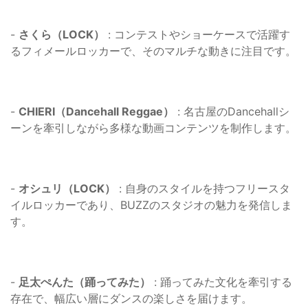
-
さくら（LOCK）
: コンテストやショーケースで活躍す
るフィメールロッカーで、そのマルチな動きに注目です。
-
CHIERI（Dancehall Reggae）
: 名古屋のDancehallシ
ーンを牽引しながら多様な動画コンテンツを制作します。
-
オシュリ（LOCK）
: 自身のスタイルを持つフリースタ
イルロッカーであり、BUZZのスタジオの魅力を発信しま
す。
-
足太ぺんた（踊ってみた）
: 踊ってみた文化を牽引する
存在で、幅広い層にダンスの楽しさを届けます。