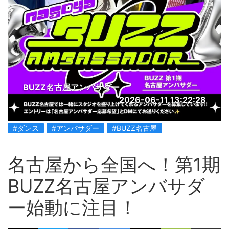
BUZZ名古屋アンバサダー
2026-06-11 13:22:28
#ダンス
#アンバサダー
#BUZZ名古屋
名古屋から全国へ！第1期
BUZZ名古屋アンバサダ
ー始動に注目！