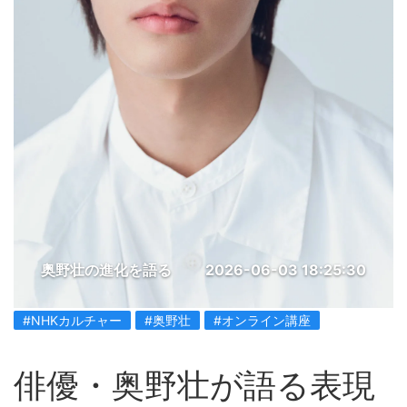
奥野壮の進化を語る
2026-06-03 18:25:30
#NHKカルチャー
#奥野壮
#オンライン講座
俳優・奥野壮が語る表現