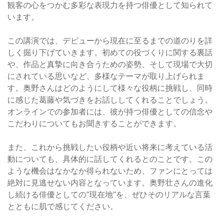
観客の心をつかむ多彩な表現力を持つ俳優として知られて
います。
この講演では、デビューから現在に至るまでの道のりを詳
しく掘り下げていきます。初めての役づくりに関する裏話
や、作品と真摯に向き合うための姿勢、そして現場で大切
にされている思いなど、多様なテーマが取り上げられま
す。奥野さんはどのようにして様々な役柄に挑戦し、同時
に感じた葛藤や気づきをお話ししてくれることでしょう。
オンラインでの参加者には、彼が持つ俳優としての信念や
こだわりについてもお聞きすることができます。
また、これから挑戦したい役柄や近い将来に考えている活
動についても、具体的に話してくれるとのことです。この
ような機会はなかなか得られないため、ファンにとっては
絶対に見逃せない内容となっています。奥野壮さんの進化
し続ける俳優としての“現在地”を、ぜひそのリアルな言葉
とともに肌で感じてください。