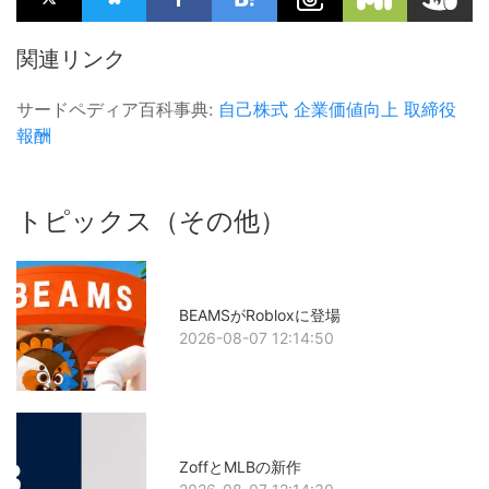
関連リンク
サードペディア百科事典:
自己株式
企業価値向上
取締役
報酬
トピックス（その他）
BEAMSがRobloxに登場
2026-08-07 12:14:50
ZoffとMLBの新作