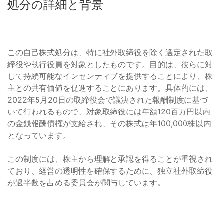
処分の詳細と背景
この自己株式処分は、特に社外取締役を除く選定された取
締役や執行役員を対象としたものです。目的は、彼らに対
して持続可能なインセンティブを提供することにより、株
主との共有価値を促進することにあります。具体的には、
2022年5月20日の取締役会で議決された報酬制度に基づ
いて行われるもので、対象取締役には年額120百万円以内
の金銭報酬債権が支給され、その株式は年100,000株以内
となっています。
この制度には、株主から理解と承認を得ることが重視され
ており、経営の透明性を確保するために、独立社外取締役
が過半数を占める委員会が関与しています。