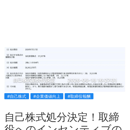
自己株式処分の決定
2026-06-18 16:27:31
#自己株式
#企業価値向上
#取締役報酬
自己株式処分決定！取締
役へのインセンティブの