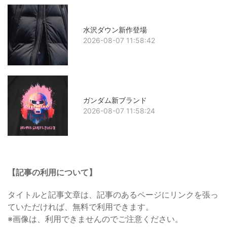
水沢ダウン新作登場
2026-08-07 11:58:42
ガンダム新ブランド
2026-08-07 11:58:24
【記事の利用について】
タイトルと記事文章は、記事のあるページにリンクを張っ
ていただければ、無料で利用できます。
※画像は、利用できませんのでご注意ください。