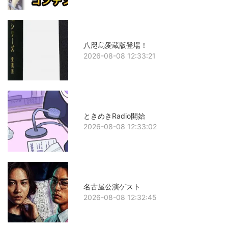
八咫烏愛蔵版登場！
2026-08-08 12:33:21
ときめきRadio開始
2026-08-08 12:33:02
名古屋公演ゲスト
2026-08-08 12:32:45