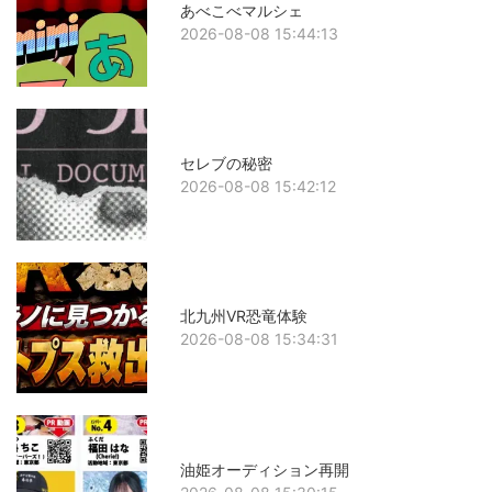
あべこべマルシェ
2026-08-08 15:44:13
セレブの秘密
2026-08-08 15:42:12
北九州VR恐竜体験
2026-08-08 15:34:31
油姫オーディション再開