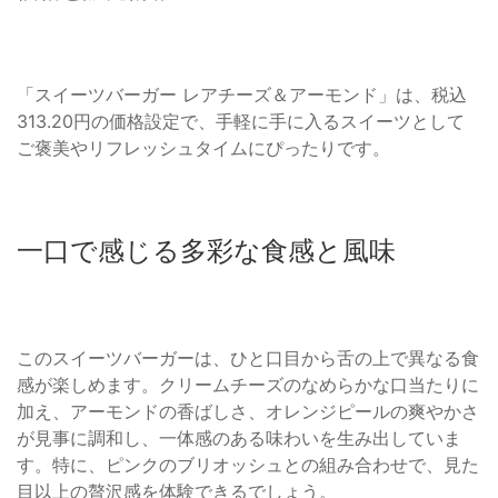
「スイーツバーガー レアチーズ＆アーモンド」は、税込
313.20円の価格設定で、手軽に手に入るスイーツとして
ご褒美やリフレッシュタイムにぴったりです。
一口で感じる多彩な食感と風味
このスイーツバーガーは、ひと口目から舌の上で異なる食
感が楽しめます。クリームチーズのなめらかな口当たりに
加え、アーモンドの香ばしさ、オレンジピールの爽やかさ
が見事に調和し、一体感のある味わいを生み出していま
す。特に、ピンクのブリオッシュとの組み合わせで、見た
目以上の贅沢感を体験できるでしょう。