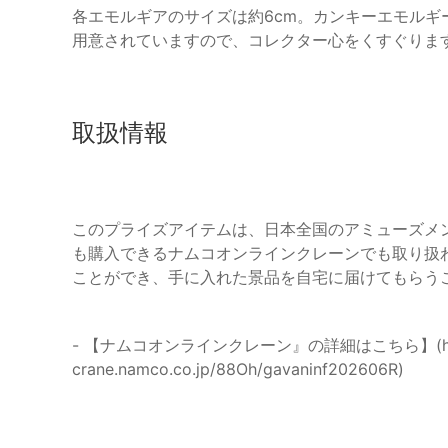
各エモルギアのサイズは約6cm。カンキーエモル
用意されていますので、コレクター心をくすぐりま
取扱情報
このプライズアイテムは、日本全国のアミューズメ
も購入できるナムコオンラインクレーンでも取り扱
ことができ、手に入れた景品を自宅に届けてもらう
- 【ナムコオンラインクレーン』の詳細はこちら】(https:/
crane.namco.co.jp/88Oh/gavaninf202606R)