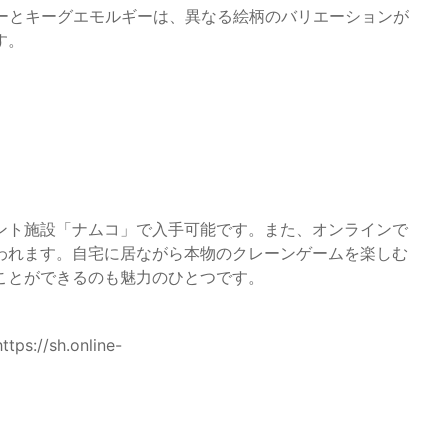
ギーとキーグエモルギーは、異なる絵柄のバリエーションが
す。
ント施設「ナムコ」で入手可能です。また、オンラインで
われます。自宅に居ながら本物のクレーンゲームを楽しむ
ことができるのも魅力のひとつです。
/sh.online-