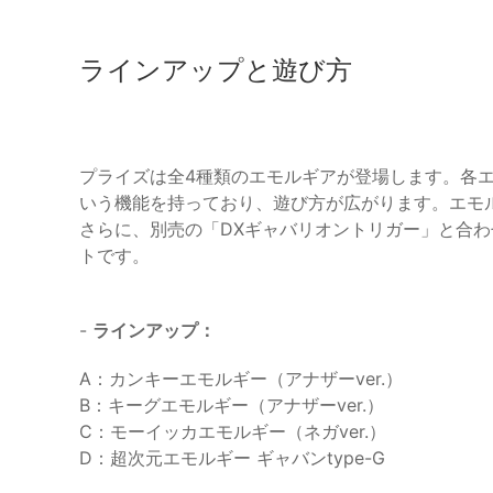
ラインアップと遊び方
プライズは全4種類のエモルギアが登場します。各
いう機能を持っており、遊び方が広がります。エモ
さらに、別売の「DXギャバリオントリガー」と合
トです。
-
ラインアップ：
A：カンキーエモルギー（アナザーver.）
B：キーグエモルギー（アナザーver.）
C：モーイッカエモルギー（ネガver.）
D：超次元エモルギー ギャバンtype-G