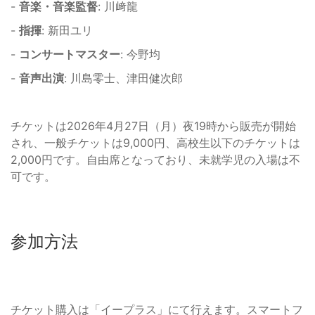
-
音楽・音楽監督
: 川﨑龍
-
指揮
: 新田ユリ
-
コンサートマスター
: 今野均
-
音声出演
: 川島零士、津田健次郎
チケットは2026年4月27日（月）夜19時から販売が開始
され、一般チケットは9,000円、高校生以下のチケットは
2,000円です。自由席となっており、未就学児の入場は不
可です。
参加方法
チケット購入は「イープラス」にて行えます。スマートフ