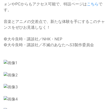
ォンやPCからもアクセス可能で、特設ページは
こちら
で
す。
音楽とアニメの交差点で、新たな体験を手にするこのチャ
ンスをぜひお見逃しなく！
©大今良時・講談社／NHK・NEP
©大今良時・講談社／不滅のあなたへS3製作委員会