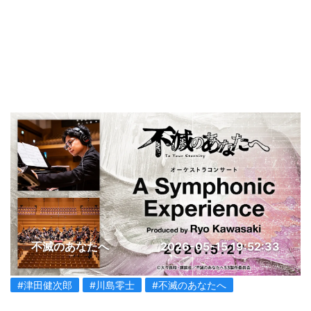
不滅のあなたへ
2026-05-15 19:52:33
#津田健次郎
#川島零士
#不滅のあなたへ