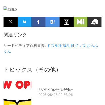
関連リンク
サードペディア百科事典:
ドズル社
誕生日グッズ
おらふ
くん
トピックス（その他）
BAPE KIDS®が大阪進出
2026-08-06 20:33:06