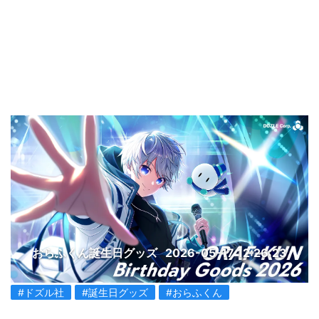
おらふくん誕生日グッズ
2026-05-17 12:26:23
#ドズル社
#誕生日グッズ
#おらふくん