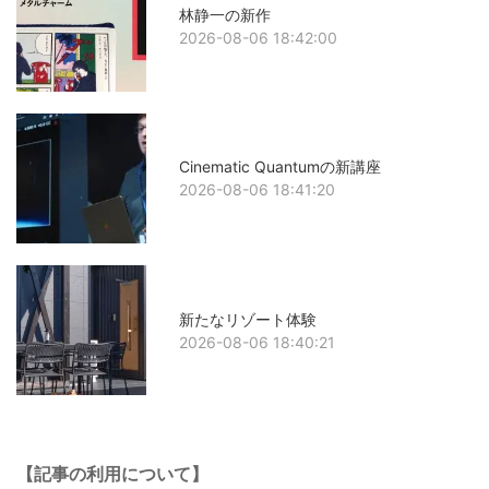
林静一の新作
2026-08-06 18:42:00
Cinematic Quantumの新講座
2026-08-06 18:41:20
新たなリゾート体験
2026-08-06 18:40:21
【記事の利用について】