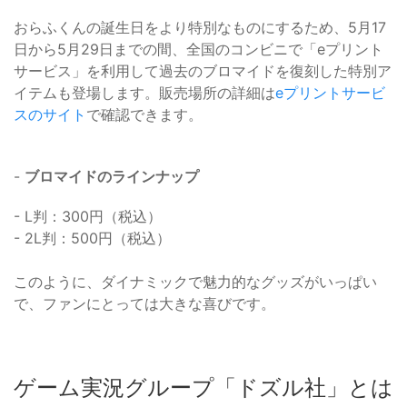
おらふくんの誕生日をより特別なものにするため、5月17
日から5月29日までの間、全国のコンビニで「eプリント
サービス」を利用して過去のブロマイドを復刻した特別ア
イテムも登場します。販売場所の詳細は
eプリントサービ
スのサイト
で確認できます。
-
ブロマイドのラインナップ
- L判：300円（税込）
- 2L判：500円（税込）
このように、ダイナミックで魅力的なグッズがいっぱい
で、ファンにとっては大きな喜びです。
ゲーム実況グループ「ドズル社」とは