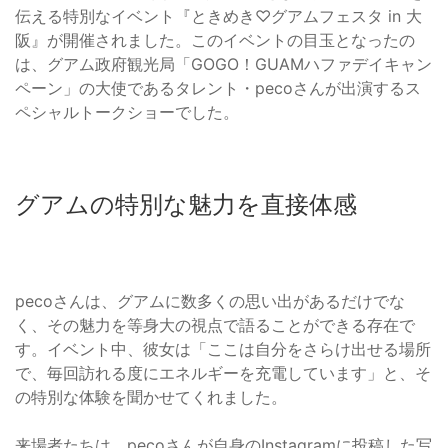
伝える特別なイベント『ときめき♡グアムフェスタ in 大
阪』が開催されました。このイベントの目玉となったの
は、グアム政府観光局「GOGO！GUAMハファデイキャン
ペーン」の大使であるタレント・pecoさんが出演するス
ペシャルトークショーでした。
グアムの特別な魅力を直接体感
pecoさんは、グアムに数多くの思い出があるだけでな
く、その魅力を等身大の視点で語ることができる存在で
す。イベント中、彼女は「ここは自分をさらけ出せる場所
で、毎回訪れる度にエネルギーを充電しています」と、そ
の特別な体験を聞かせてくれました。
来場者たちは、pecoさんが自身のInstagramに投稿した写