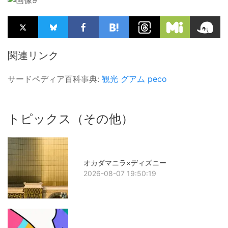
関連リンク
サードペディア百科事典:
観光
グアム
peco
トピックス（その他）
オカダマニラ×ディズニー
2026-08-07 19:50:19