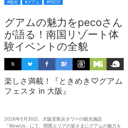
#観光
#グアム
#PECO
グアムの魅力をpecoさん
が語る！南国リゾート体
験イベントの全貌
楽しさ満載！『ときめき♡グアム
フェスタ in 大阪』
2026年5月30日、大阪堂島浜タワーの観光施設
「WowUs」にて、関西エリアの皆さまにグアムの魅力を