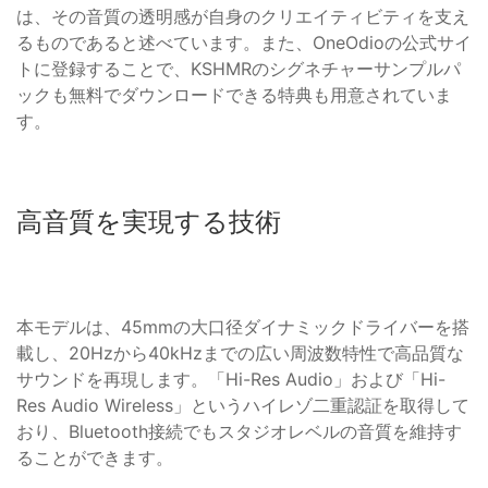
は、その音質の透明感が自身のクリエイティビティを支え
るものであると述べています。また、OneOdioの公式サイ
トに登録することで、KSHMRのシグネチャーサンプルパ
ックも無料でダウンロードできる特典も用意されていま
す。
高音質を実現する技術
本モデルは、45mmの大口径ダイナミックドライバーを搭
載し、20Hzから40kHzまでの広い周波数特性で高品質な
サウンドを再現します。「Hi-Res Audio」および「Hi-
Res Audio Wireless」というハイレゾ二重認証を取得して
おり、Bluetooth接続でもスタジオレベルの音質を維持す
ることができます。