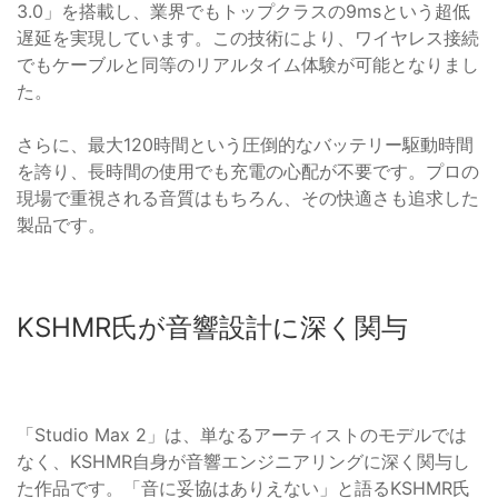
3.0」を搭載し、業界でもトップクラスの9msという超低
遅延を実現しています。この技術により、ワイヤレス接続
でもケーブルと同等のリアルタイム体験が可能となりまし
た。
さらに、最大120時間という圧倒的なバッテリー駆動時間
を誇り、長時間の使用でも充電の心配が不要です。プロの
現場で重視される音質はもちろん、その快適さも追求した
製品です。
KSHMR氏が音響設計に深く関与
「Studio Max 2」は、単なるアーティストのモデルでは
なく、KSHMR自身が音響エンジニアリングに深く関与し
た作品です。「音に妥協はありえない」と語るKSHMR氏