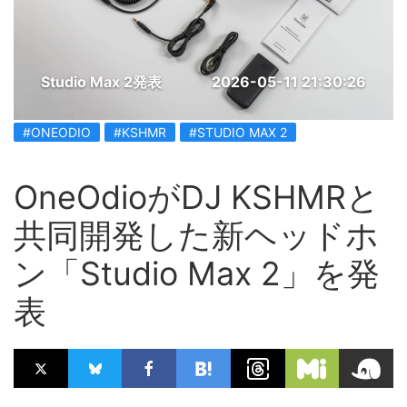
Studio Max 2発表
2026-05-11 21:30:26
#ONEODIO
#KSHMR
#STUDIO MAX 2
OneOdioがDJ KSHMRと
共同開発した新ヘッドホ
ン「Studio Max 2」を発
表