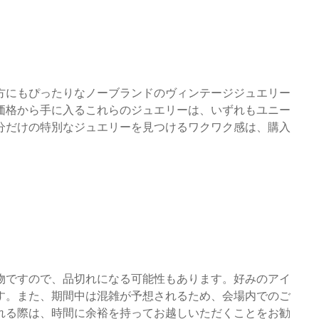
方にもぴったりなノーブランドのヴィンテージジュエリー
価格から手に入るこれらのジュエリーは、いずれもユニー
分だけの特別なジュエリーを見つけるワクワク感は、購入
物ですので、品切れになる可能性もあります。好みのアイ
す。また、期間中は混雑が予想されるため、会場内でのご
れる際は、時間に余裕を持ってお越しいただくことをお勧