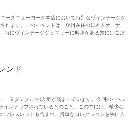
バーニーズニューヨーク本店において特別なヴィンテージジ
」が開催されます。このイベントは、欧州在住の日本人オーナー
り、特にヴィンテージジュエリーに興味がある方にはこだ
レンド
ェーヌダンクル”の人気が高まっています。今回のイベン
がラインナップされているとのこと。この中には、希少な
ル”のブレスレットも含まれ、貴重なコレクションを手に入