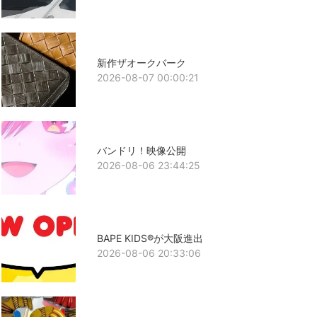
新作ザオークバーク
2026-08-07 00:00:21
バンドリ！映像公開
2026-08-06 23:44:25
BAPE KIDS®が大阪進出
2026-08-06 20:33:06