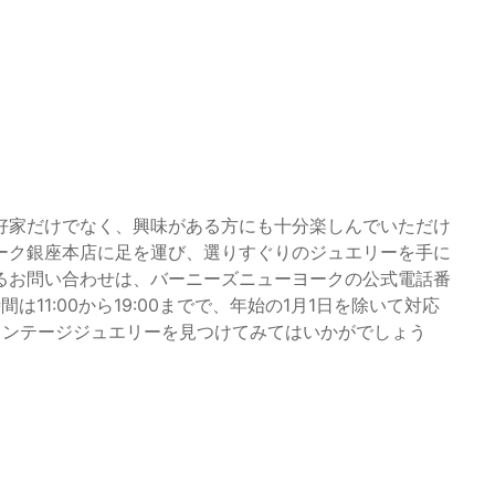
好家だけでなく、興味がある方にも十分楽しんでいただけ
ーク銀座本店に足を運び、選りすぐりのジュエリーを手に
るお問い合わせは、バーニーズニューヨークの公式電話番
間は11:00から19:00までで、年始の1月1日を除いて対応
ィンテージジュエリーを見つけてみてはいかがでしょう