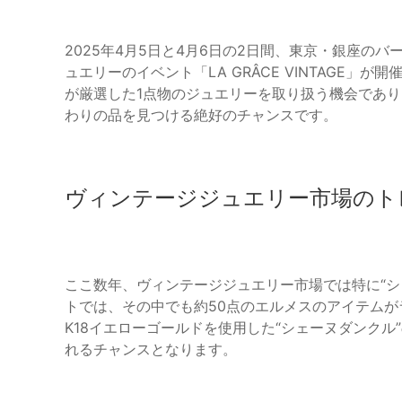
2025年4月5日と4月6日の2日間、東京・銀座の
ュエリーのイベント「LA GRÂCE VINTAGE
が厳選した1点物のジュエリーを取り扱う機会であ
わりの品を見つける絶好のチャンスです。
ヴィンテージジュエリー市場のト
ここ数年、ヴィンテージジュエリー市場では特に“シ
トでは、その中でも約50点のエルメスのアイテム
K18イエローゴールドを使用した“シェーヌダンク
れるチャンスとなります。