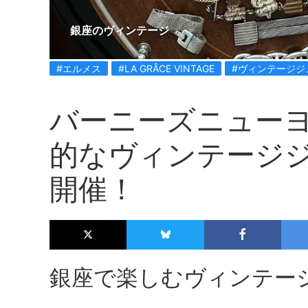
銀座のヴィンテージ
#エルメス
#LA GRÂCE VINTAGE
#ヴィンテージジ
バーニーズニュー
的なヴィンテージ
開催！
銀座で楽しむヴィンテー