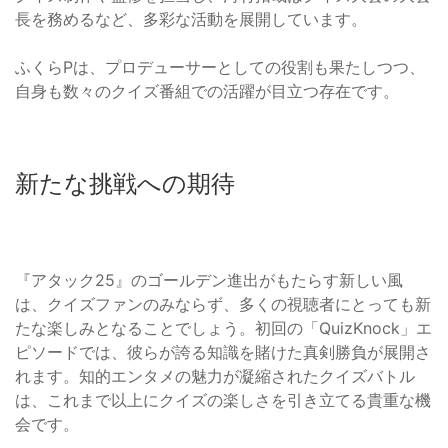
長を務めるなど、多彩な活動を展開しています。
ふくらPは、プロデューサーとしての役割も果たしつつ、
自身も数々のクイズ番組での活躍が目立つ存在です。
新たな挑戦への期待
『アタック25』のゴールデン進出がもたらす新しい風
は、クイズファンのみならず、多くの視聴者にとっても新
たな楽しみとなることでしょう。初回の「QuizKnock」エ
ピソードでは、彼らが誇る知識を賭けた真剣勝負が展開さ
れます。知的エンタメの魅力が凝縮されたクイズバトル
は、これまで以上にクイズの楽しさを引き立てる貴重な機
会です。