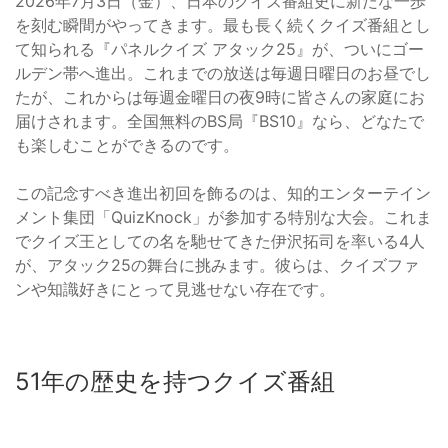
2026年7月3日（金）、日本のクイズ番組史に新たな一歩
を刻む瞬間がやってきます。最も長く続くクイズ番組とし
て知られる『パネルクイズ アタック25』が、ついにゴー
ルデン帯へ進出。これまでの放送は毎週日曜日のお昼でし
たが、これからは毎週金曜日の夜9時に皆さんの家庭にお
届けされます。全国無料のBS局『BS10』なら、どなたで
も楽しむことができるのです。
この記念すべき進出初回を飾るのは、知的エンターテイン
メント集団「QuizKnock」が参加する特別な大会。これま
でクイズ王としての名を馳せてきた伊沢拓司を率いる4人
が、アタック25の舞台に挑みます。彼らは、クイズファ
ンや知識好きにとって見逃せない存在です。
51年の歴史を持つクイズ番組