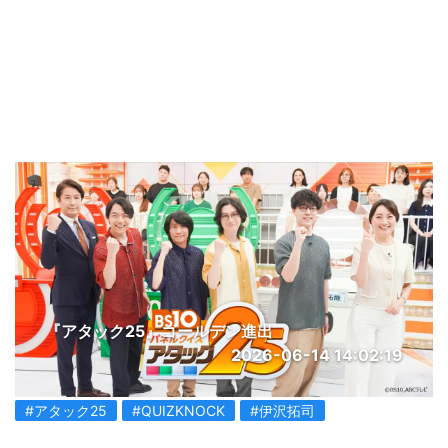
『アタック25』ゴールデン進出
2026-06-14 14:02:19
#アタック25
#QUIZKNOCK
#伊沢拓司