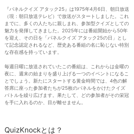
『パネルクイズ アタック25』は1975年4月6日、朝日放送
（現：朝日放送テレビ）で放送がスタートしました。これ
までに、多くの人たちに親しまれ、参加型クイズとしての
魅力を発揮してきました。2025年には番組開始から50年
を迎え、その日を「パネルクイズ アタック25の日」とし
て記念認定されるなど、歴史ある番組の名に恥じない特別
な存在感を持っています。
毎週日曜に放送されていたこの番組は、これからは金曜の
夜に、週末の始まりを盛り上げる一つのイベントになるこ
とでしょう。新たにスタートする黄金時間では、4色の解
答席に座った参加者たちが25枚のパネルをかけたクイズ
バトルを繰り広げます。果たして、どの参加者がその栄冠
を手に入れるのか、目が離せません。
QuizKnockとは？