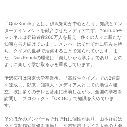
「QuizKnock」とは、伊沢拓司が中心となり、知識とエン
ターテインメントを融合させたメディアです。YouTubeチ
ャンネルは登録者数260万人を超え、多くの人々に新たな
知識を与え続けています。メンバーはそれぞれに強みを持
ち、クイズの世界で活躍することで知られています。ま
た、QuizKnockの理念は「楽しいから学ぶ」であり、どの
ように楽しく学び取るかを重視しています。
伊沢拓司は東京大学卒業後、『高校生クイズ』での2連覇
を達成し、以来、知識人・メディア人としての地位を確
立。彼は多くのテレビ番組に出演しながら、全国の学校を
訪問し、プロジェクト「QK GO」で知識を広めていま
す。
そのほかのメンバーもそれぞれに個性があり、山本祥彰は
クイズ制作や監修を担当し、河村拓哉はクイズ大会の大会