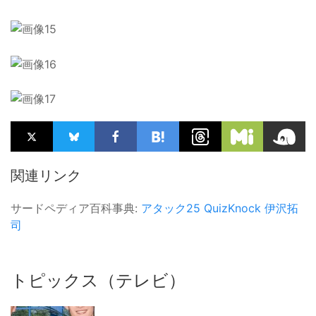
関連リンク
サードペディア百科事典:
アタック25
QuizKnock
伊沢拓
司
トピックス（テレビ）