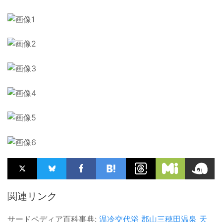
関連リンク
サードペディア百科事典:
温冷交代浴
郡山三穂田温泉
天