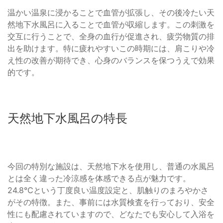
温かい温泉に浸かることで血管が拡張し、その後冷たい天
然地下水風呂に入ることで血管が収縮します。この刺激を
交互に行うことで、全身の血行が促進され、疲労物質の排
出を助けます。特に疲れやすいこの時期には、肩こりや冷
え性の改善が期待でき、心身のバランスを保つうえで効果
的です。
天然地下水風呂の特長
今回の特別な施設は、天然地下水を使用し、普通の水風呂
とは全く違った冷涼感を体感できる点が魅力です。
24.8℃という丁度良い温度設定と、肌触りのまろやかさ
がその特徴。また、事前には水質検査を行っており、安全
性にも配慮されていますので、どなたでも安心して入浴を