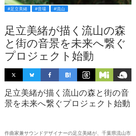
#足立美緒
#音場
#流山
足立美緒が描く流山の森
と街の音景を未来へ繋ぐ
プロジェクト始動
足立美緒が描く流山の森と街の音
景を未来へ繋ぐプロジェクト始動
作曲家兼サウンドデザイナーの足立美緒が、千葉県流山市