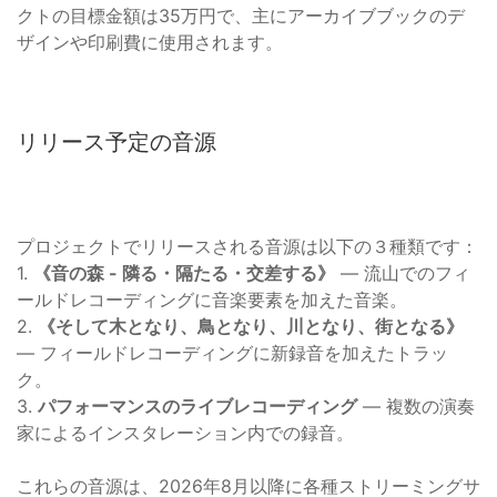
クトの目標金額は35万円で、主にアーカイブブックのデ
ザインや印刷費に使用されます。
リリース予定の音源
プロジェクトでリリースされる音源は以下の３種類です：
1.
《音の森 - 隣る・隔たる・交差する》
— 流山でのフィ
ールドレコーディングに音楽要素を加えた音楽。
2.
《そして木となり、鳥となり、川となり、街となる》
— フィールドレコーディングに新録音を加えたトラッ
ク。
3.
パフォーマンスのライブレコーディング
— 複数の演奏
家によるインスタレーション内での録音。
これらの音源は、2026年8月以降に各種ストリーミングサ