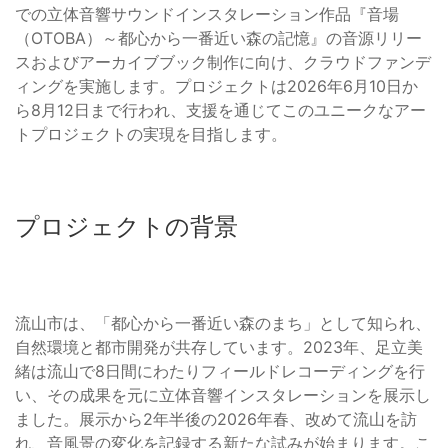
での立体音響サウンドインスタレーション作品『音場
（OTOBA）～都心から一番近い森の記憶』の音源リリー
スおよびアーカイブブック制作に向け、クラウドファンデ
ィングを実施します。プロジェクトは2026年6月10日か
ら8月12日まで行われ、支援を通じてこのユニークなアー
トプロジェクトの実現を目指します。
プロジェクトの背景
流山市は、「都心から一番近い森のまち」として知られ、
自然環境と都市開発が共存しています。2023年、足立美
緒は流山で8日間にわたりフィールドレコーディングを行
い、その成果を元に立体音響インスタレーションを展示し
ました。展示から2年半後の2026年春、改めて流山を訪
れ、音風景の変化を記録する新たな試みが始まります。こ