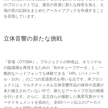
のプロジェクトでは、過去の音源に新たな録音を加え、土
地の音の記録をまとめたアーカイブブックを作成すること
を目指しています。
立体音響の新たな挑戦
『音場（OTOBA）』プロジェクトの特色は、オリジナル
の臨場感を再現するための「8chキューブデータ」と、一
般的なヘッドフォンでも体験できる「HPL（バイノーラ
ル・2ch）」の二つの音源形式を用いる点です。本プロジ
ェクトは、マルチチャンネル立体音響作品の保存や流通が
未だ確立されていない中で、新たなアーカイブ方法の模索
を行います。さらに、足立自らが撮影した風景写真やリサ
ーチドキュメントを収めた、全60ページ以上のアーカイ