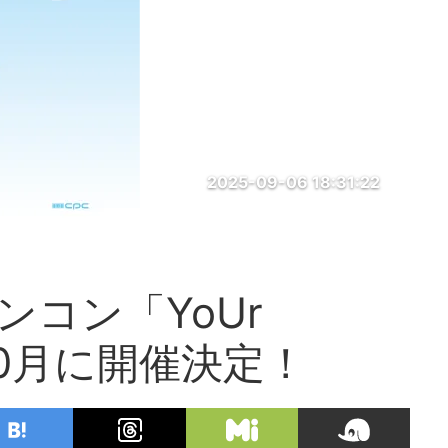
2025-09-06 18:31:22
ンコン「YoUr
年10月に開催決定！