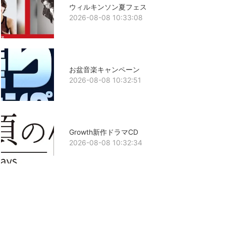
ウィルキンソン夏フェス
2026-08-08 10:33:08
お盆音楽キャンペーン
2026-08-08 10:32:51
Growth新作ドラマCD
2026-08-08 10:32:34