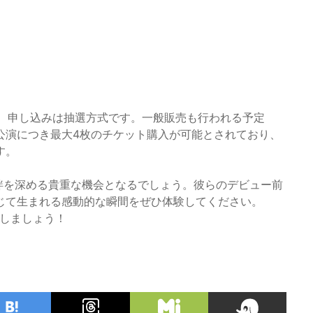
され、申し込みは抽選方式です。一般販売も行われる予定
公演につき最大4枚のチケット購入が可能とされており、
す。
絆を深める貴重な機会となるでしょう。彼らのデビュー前
じて生まれる感動的な瞬間をぜひ体験してください。
ごしましょう！