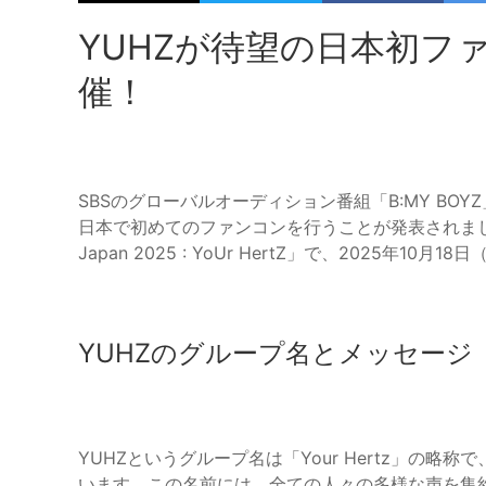
YUHZが待望の日本初ファン
催！
SBSのグローバルオーディション番組「B:MY BO
日本で初めてのファンコンを行うことが発表されました。
Japan 2025 : YoUr HertZ」で、2025年10
YUHZのグループ名とメッセージ
YUHZというグループ名は「Your Hertz」の
います。この名前には、全ての人々の多様な声を集