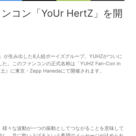
コン「YoUr HertZ」を開
YZ」が生み出した8人組ボーイズグループ、YUHZがついに
このファンコンの正式名称は「YUHZ Fan-Con in
月18日（土）に東京・Zepp Hanedaにて開催されます。
略称で、様々な波動が一つの振動としてつながることを意味して
約し、共に歌い上げるという希望のメッセージが込められ