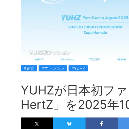
YUHZ初ファンコン
#東京
#ファンコン
#YUHZ
YUHZが日本初ファ
HertZ」を2025