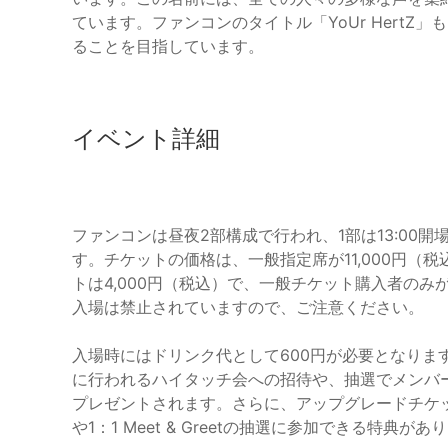
ています。ファンコンのタイトル「YoUr HertZ
ることを目指しています。
イベント詳細
ファンコンは昼夜2部構成で行われ、1部は13:00開場、
す。チケットの価格は、一般指定席が11,000円（税
トは4,000円（税込）で、一般チケット購入者の
入場は禁止されていますので、ご注意ください。
入場時にはドリンク代として600円が必要となりま
に行われるハイタッチ会への招待や、抽選でメンバ
プレゼントされます。さらに、アップグレードチケ
や1：1 Meet & Greetの抽選に参加できる特典があ