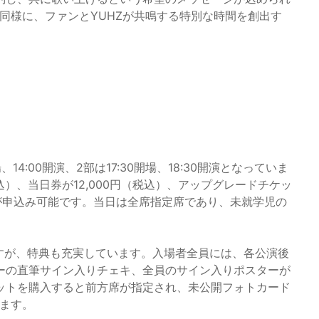
」も同様に、ファンとYUHZが共鳴する特別な時間を創出す
14:00開演、2部は17:30開場、18:30開演となっていま
込）、当日券が12,000円（税込）、アップグレードチケッ
みが申込み可能です。当日は全席指定席であり、未就学児の
すが、特典も充実しています。入場者全員には、各公演後
ーの直筆サイン入りチェキ、全員のサイン入りポスターが
ットを購入すると前方席が指定され、未公開フォトカード
ります。