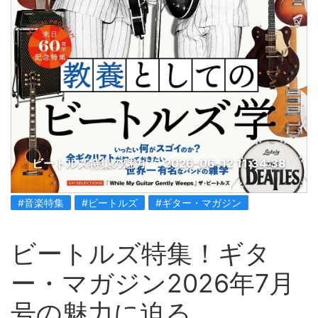
ビートルズ特集の魅力
2026-06-12 11:34:38
#音楽特集
#ビートルズ
#ギター・マガジン
ビートルズ特集！ギタ
ー・マガジン2026年7月
号の魅力に迫る