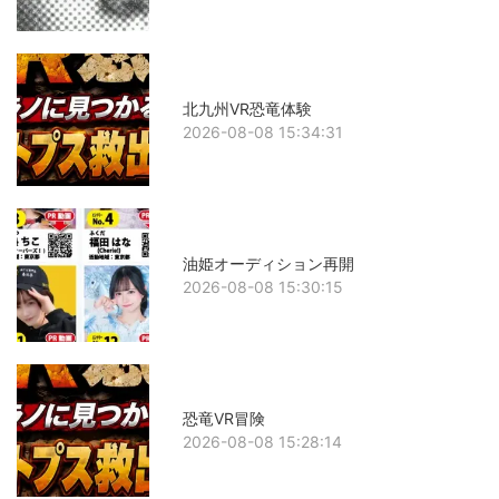
北九州VR恐竜体験
2026-08-08 15:34:31
油姫オーディション再開
2026-08-08 15:30:15
恐竜VR冒険
2026-08-08 15:28:14