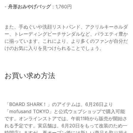
-
舟形おみやげバッグ
：1,760円
また、手ぬぐいや洗顔リストバンド、アクリルキーホルダ
ー、トレーディングビーチサンダルなど、バラエティ豊か
に揃っています。これにより、より多くのファンが自分だ
けのお気に入りを見つけられることでしょう。
お買い求め方法
「BOARD SHARK！」のアイテムは、6月26日より
「mofusand TOKYO」と公式ウェブショップで購入可能
です。オンラインストアでは、午前11時から販売が開始さ
れる予定です。実店舗は、6月20日をもって改装のため一
時閉店しますが、再オープン後には新しい商品を取り揃え