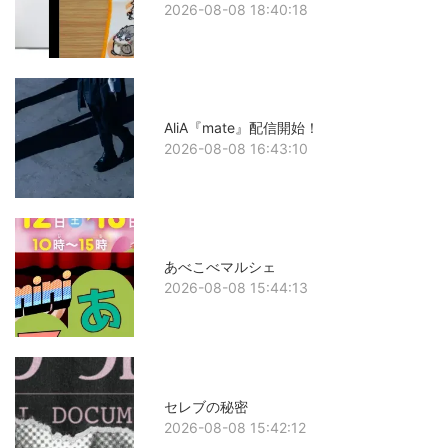
2026-08-08 18:40:18
AliA『mate』配信開始！
2026-08-08 16:43:10
あべこべマルシェ
2026-08-08 15:44:13
セレブの秘密
2026-08-08 15:42:12