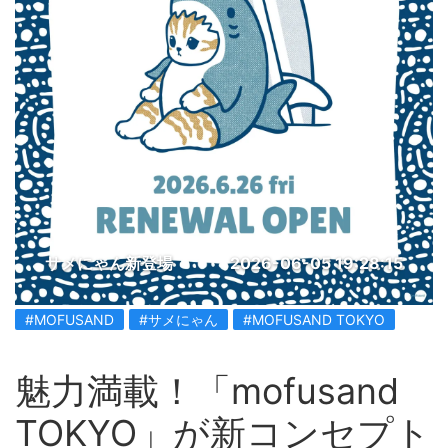
サメにゃん新登場
2026-06-05 19:28:15
#MOFUSAND
#サメにゃん
#MOFUSAND TOKYO
魅力満載！「mofusand
TOKYO」が新コンセプト