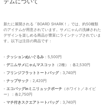
テムについて
新たに展開される「BOARD SHARK！」では、約50種類
のアイテムが用意されています。サメにゃんの洗練された
デザインを楽しめる商品が豊富にラインナップされていま
す。以下は注目の商品です：
-
クッションぬいぐるみ
：5,500円
-
デニムサメにゃんマスコット
（2種）：各2,530円
-
フリンジフラットトートバッグ
：3,740円
-
ナップサック
：2,420円
-
エコバッグinミニリュックポーチ
（ホワイト／ネイビ
ー）：各2,750円
-
マチ付きスクエアトートバッグ
：3,740円