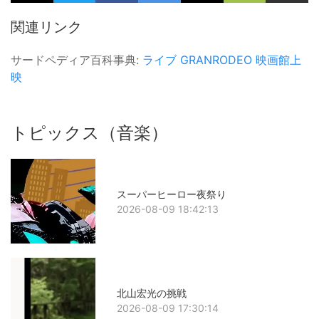
関連リンク
サードペディア百科事典:
ライブ
GRANRODEO
映画館上
映
トピックス（音楽）
スーパーヒーロー夜祭り
2026-08-09 18:42:13
北山宏光の挑戦
2026-08-09 17:30:14