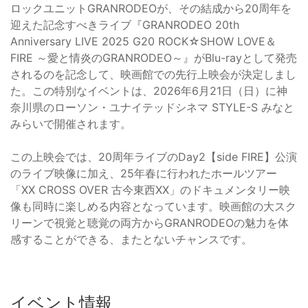
ロックユニットGRANRODEOが、その結成から20周年を
迎えた記念すべきライブ『GRANRODEO 20th
Anniversary LIVE 2025 G20 ROCK☆SHOW LOVE＆
FIRE ～愛と情炎のGRANRODEO～』がBlu-rayとして発売
されるのを記念して、映画館での先行上映会が決定しまし
た。この特別なイベントは、2026年6月21日（日）に神
奈川県のローソン・ユナイテッドシネマ STYLE-S みなと
みらいで開催されます。
この上映会では、20周年ライブのDay2【side FIRE】公演
のライブ映像に加え、25年春に行われたホールツアー
「XX CROSS OVER 古今東西XX」のドキュメンタリー映
像も同時に楽しめる内容となっています。映画館の大スク
リーンで視覚と聴覚の両方からGRANRODEOの魅力を体
感することができる、またとないチャンスです。
イベント情報