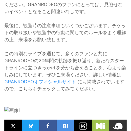
ください。GRANRODEOのファンにとっては、見逃せな
いイベントとなること間違いなしです。
最後に、観覧時の注意事項もいくつかございます。チケッ
トの取り扱いや観覧中の行動に関してのルールをよく理解
の上、来場をお願い致します。
この特別なライブを通じて、多くのファンと共に
GRANRODEOの20年間の軌跡を振り返り、新たなスター
トラインに立つきっかけを分かち合えることを、心より楽
しみにしています。ぜひご来場ください。詳しい情報は
GRANRODEOオフィシャルサイト
にも掲載されています
ので、こちらもチェックしてみてください。