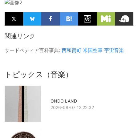
関連リンク
サードペディア百科事典:
西和賀町
米国空軍
宇宙音楽
トピックス（音楽）
ONDO LAND
2026-08-07 12:22:32