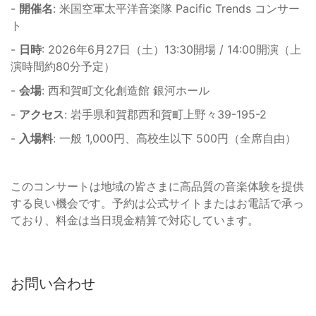
-
開催名
: 米国空軍太平洋音楽隊 Pacific Trends コンサー
ト
-
日時
: 2026年6月27日（土）13:30開場 / 14:00開演（上
演時間約80分予定）
-
会場
: 西和賀町文化創造館 銀河ホール
-
アクセス
: 岩手県和賀郡西和賀町上野々39-195-2
-
入場料
: 一般 1,000円、高校生以下 500円（全席自由）
このコンサートは地域の皆さまに高品質の音楽体験を提供
する良い機会です。予約は公式サイトまたはお電話で承っ
ており、料金は当日現金精算で対応しています。
お問い合わせ