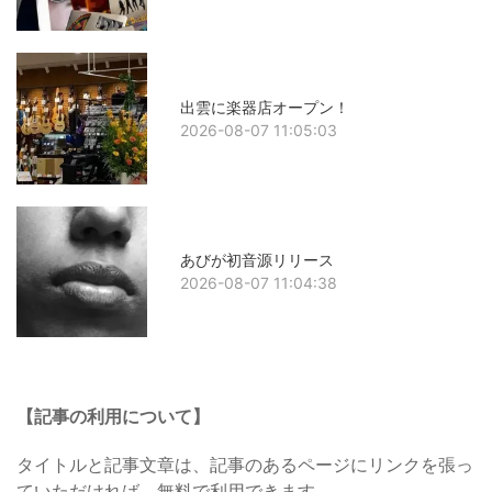
出雲に楽器店オープン！
2026-08-07 11:05:03
あびが初音源リリース
2026-08-07 11:04:38
【記事の利用について】
タイトルと記事文章は、記事のあるページにリンクを張っ
ていただければ、無料で利用できます。