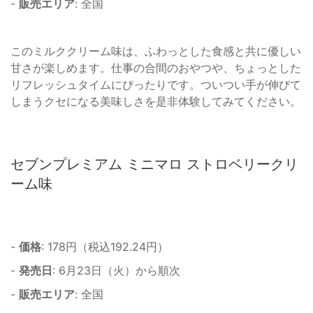
-
販売エリア
: 全国
このミルククリーム味は、ふわっとした食感と共に優しい
甘さが楽しめます。仕事の合間のおやつや、ちょっとした
リフレッシュタイムにぴったりです。ついつい手が伸びて
しまうクセになる美味しさを是非体験してみてください。
セブンプレミアム ミニマロ ストロベリークリ
ーム味
-
価格
: 178円（税込192.24円）
-
発売日
: 6月23日（火）から順次
-
販売エリア
: 全国