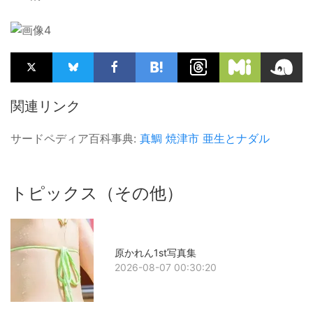
関連リンク
サードペディア百科事典:
真鯛
焼津市
亜生とナダル
トピックス（その他）
原かれん1st写真集
2026-08-07 00:30:20