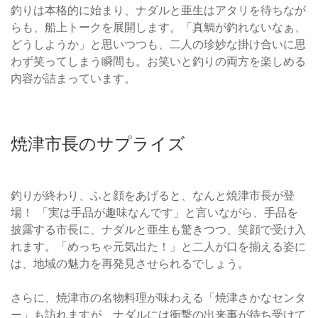
釣りは本格的に始まり、ナダルと亜生はアタリを待ちなが
らも、船上トークを展開します。「真鯛が釣れないなぁ、
どうしようか」と思いつつも、二人の珍妙な掛け合いに思
わず笑ってしまう瞬間も。お笑いと釣りの両方を楽しめる
内容が詰まっています。
焼津市長のサプライズ
釣りが終わり、ふと顔をあげると、なんと焼津市長が登
場！ 「実は手品が趣味なんです」と言いながら、手品を
披露する市長に、ナダルと亜生も驚きつつ、笑顔で受け入
れます。「めっちゃ元気出た！」と二人が口を揃える姿に
は、地域の魅力を再発見させられるでしょう。
さらに、焼津市の名物料理が味わえる「焼津さかなセンタ
ー」も訪れますが、ナダルには衝撃の出来事が待ち受けて