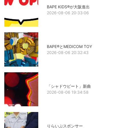
BAPE KIDS®が大阪進出
2026-08-06 20:33:06
BAPE®とMEDICOM TOY
2026-08-06 20:32:43
「シャドウビート」新曲
2026-08-06 19:34:58
りらいぶスポンサー