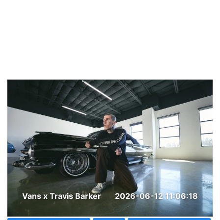
Vans x Travis Barker
2026-06-12 11:06:18