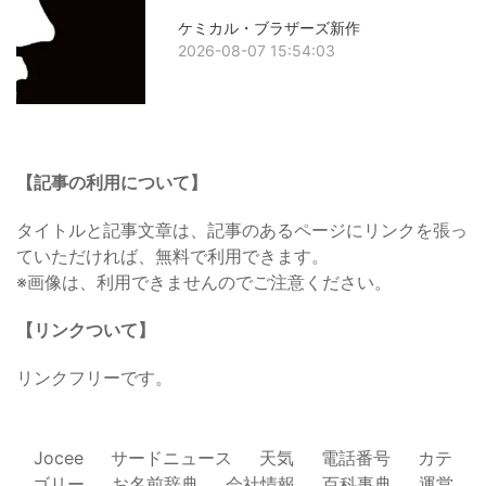
ケミカル・ブラザーズ新作
2026-08-07 15:54:03
【記事の利用について】
タイトルと記事文章は、記事のあるページにリンクを張っ
ていただければ、無料で利用できます。
※画像は、利用できませんのでご注意ください。
【リンクついて】
リンクフリーです。
Jocee
サードニュース
天気
電話番号
カテ
ゴリー
お名前辞典
会社情報
百科事典
運営