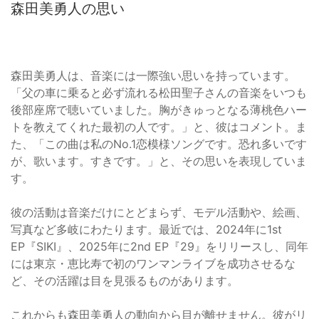
森田美勇人の思い
森田美勇人は、音楽には一際強い思いを持っています。
「父の車に乗ると必ず流れる松田聖子さんの音楽をいつも
後部座席で聴いていました。胸がきゅっとなる薄桃色ハー
トを教えてくれた最初の人です。」と、彼はコメント。ま
た、「この曲は私のNo.1恋模様ソングです。恐れ多いです
が、歌います。すきです。」と、その思いを表現していま
す。
彼の活動は音楽だけにとどまらず、モデル活動や、絵画、
写真など多岐にわたります。最近では、2024年に1st
EP『SIKI』、2025年に2nd EP『29』をリリースし、同年
には東京・恵比寿で初のワンマンライブを成功させるな
ど、その活躍は目を見張るものがあります。
これからも森田美勇人の動向から目が離せません。彼がリ