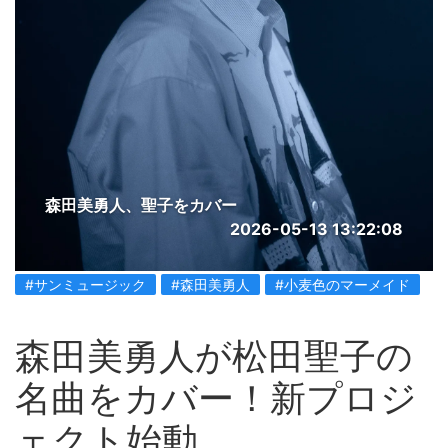
森田美勇人、聖子をカバー
2026-05-13 13:22:08
#サンミュージック
#森田美勇人
#小麦色のマーメイド
森田美勇人が松田聖子の
名曲をカバー！新プロジ
ェクト始動