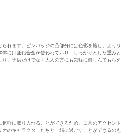
けられます。ピンバッジの凸部分には色彩を施し、よりリ
本体には亜鉛合金が使われており、しっかりとした重みと
より、子供だけでなく大人の方にも気軽に楽しんでもらえ
に気軽に取り入れることができるため、日常のアクセント
リオのキャラクターたちと一緒に過ごすことができるのも