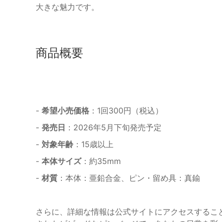
大きな魅力です。
商品概要
-
希望小売価格
：1回300円（税込）
-
発売日
：2026年5月下旬発売予定
-
対象年齢
：15歳以上
-
本体サイズ
：約35mm
-
材質
：本体：亜鉛合金、ピン・留め具：真鍮
さらに、詳細な情報は公式サイトにアクセスするこ