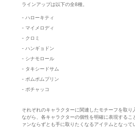
ラインアップは以下の全8種。
- ハローキティ
- マイメロディ
- クロミ
- ハンギョドン
- シナモロール
- タキシードサム
- ポムポムプリン
- ポチャッコ
それぞれのキャラクターに関連したモチーフを取り
ながら、各キャラクターの個性を明確に表現するこ
ァンならずとも手に取りたくなるアイテムとなって