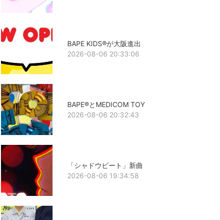
BAPE KIDS®が大阪進出
2026-08-06 20:33:06
BAPE®とMEDICOM TOY
2026-08-06 20:32:43
「シャドウビート」新曲
2026-08-06 19:34:58