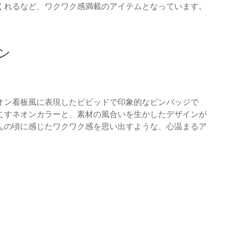
くれるなど、ワクワク感満載のアイテムとなっています。
ン
オン看板風に表現したビビッドで印象的なピンバッジで
こすネオンカラーと、素材の風合いを生かしたデザインが
んの頃に感じたワクワク感を思い出すような、心温まるア