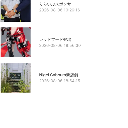
りらいぶスポンサー
2026-08-06 19:26:16
レッドフード登場
2026-08-06 18:56:30
Nigel Cabourn新店舗
2026-08-06 18:54:15