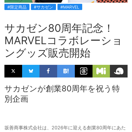
#限定商品
#サカゼン
#MARVEL
サカゼン80周年記念！
MARVELコラボレーショ
ングッズ販売開始
サカゼンが創業80周年を祝う特
別企画
坂善商事株式会社は、2026年に迎える創業80周年にあた