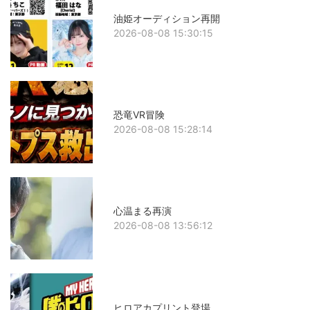
油姫オーディション再開
2026-08-08 15:30:15
恐竜VR冒険
2026-08-08 15:28:14
心温まる再演
2026-08-08 13:56:12
ヒロアカプリント登場