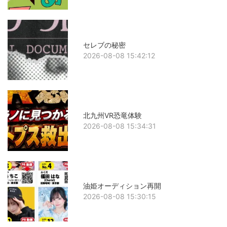
セレブの秘密
2026-08-08 15:42:12
北九州VR恐竜体験
2026-08-08 15:34:31
油姫オーディション再開
2026-08-08 15:30:15