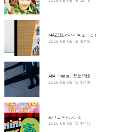
2026-08-08 19:28:16
MAZZELがハイキューに！
2026-08-08 18:40:18
AliA『mate』配信開始！
2026-08-08 16:43:10
あべこべマルシェ
2026-08-08 15:44:13