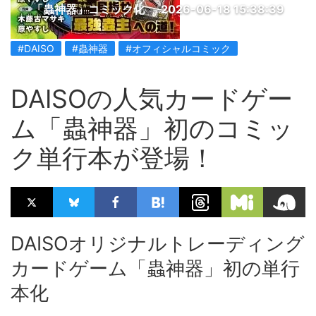
「蟲神器」コミック化
2026-06-18 15:38:39
#DAISO
#蟲神器
#オフィシャルコミック
DAISOの人気カードゲー
ム「蟲神器」初のコミッ
ク単行本が登場！
DAISOオリジナルトレーディング
カードゲーム「蟲神器」初の単行
本化