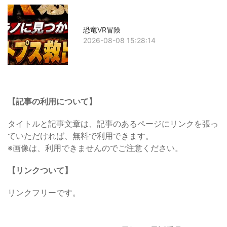
恐竜VR冒険
2026-08-08 15:28:14
【記事の利用について】
タイトルと記事文章は、記事のあるページにリンクを張っ
ていただければ、無料で利用できます。
※画像は、利用できませんのでご注意ください。
【リンクついて】
リンクフリーです。