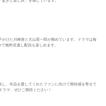
「驚きと楽しみ」を感じています。
手がけた川崎僚と大山晃一郎が務めています。ドラマは毎
erで無料見逃し配信も楽しめます。
表し、作品を愛してくれたファンに向けて期待感を寄せて
ドラマ、ぜひご期待ください！