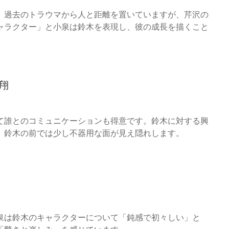
。過去のトラウマから人と距離を置いていますが、芹沢の
ャラクター」と小泉は鈴木を表現し、彼の成長を描くこと
翔
て誰とのコミュニケーションも得意です。鈴木に対する興
、鈴木の前では少し不器用な面が見え隠れします。
泉は鈴木のキャラクターについて「鈍感で初々しい」と