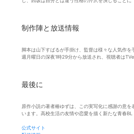
し、四坂は自分とは違う性格の芹沢を演じることに
制作陣と放送情報
脚本は山下すばるが手掛け、監督は様々な人気作を
週月曜日の深夜1時29分から放送され、視聴者はTV
最後に
原作小説の著者椿ゆずは、この実写化に感謝の意を
います。高校生活の友情や恋愛を描く新たな青春BL
公式サイト