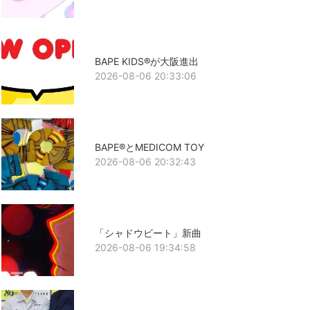
BAPE KIDS®が大阪進出
2026-08-06 20:33:06
BAPE®とMEDICOM TOY
2026-08-06 20:32:43
「シャドウビート」新曲
2026-08-06 19:34:58