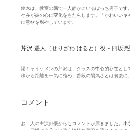
鈴木は、教室の隅で一人静かにいるぼっち男子です
存在が彼の心に変化をもたらします。「かわいいキ
に意欲を燃やしています。
芹沢 遥人（せりざわ はると）役 - 四坂亮
陽キャイケメンの芹沢は、クラスの中心的存在とし
味から距離を一気に縮め、普段の陽気さとは裏腹に
コメント
お二人の主演俳優からもコメントが届きました。小