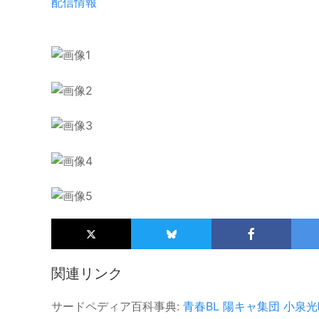
配信情報
関連リンク
サードペディア百科事典:
青春BL
陽キャ集団
小泉光