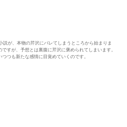
L小説が、本物の芹沢にバレてしまうところから始まりま
のですが、予想とは裏腹に芹沢に褒められてしまいます。
いつつも新たな感情に目覚めていくのです。