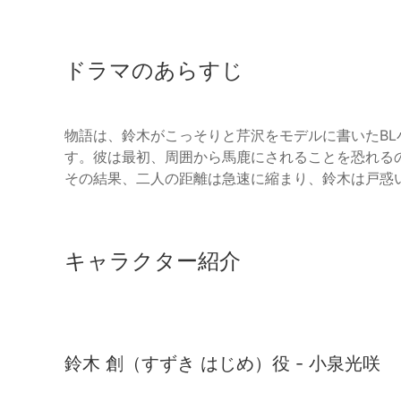
ドラマのあらすじ
物語は、鈴木がこっそりと芹沢をモデルに書いたB
す。彼は最初、周囲から馬鹿にされることを恐れる
その結果、二人の距離は急速に縮まり、鈴木は戸惑
キャラクター紹介
鈴木 創（すずき はじめ）役 - 小泉光咲