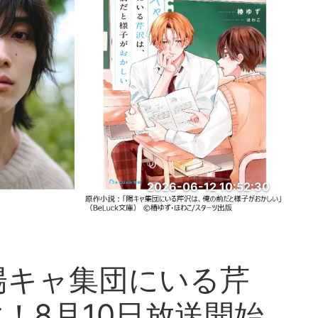
2026-06-12 10:52:30
陽キャ集団にいる芹
！8月10日放送開始