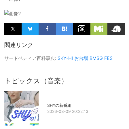
関連リンク
サードペディア百科事典:
SKY-HI
お台場
BMSG FES
トピックス（音楽）
SHYの新番組
2026-08-09 20:22:13