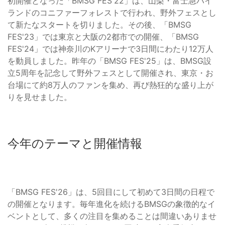
初開催となった「BMSG FES'22」は、山梨・富士急ハイ
ランドのコニファーフォレストで行われ、野外フェスとし
て新たなスタートを切りました。その後、「BMSG
FES'23」では東京と大阪の2都市での開催、「BMSG
FES'24」では神奈川のKアリーナで3日間にわたり12万人
を動員しました。昨年の「BMSG FES'25」は、BMSG設
立5周年を記念して野外フェスとして開催され、東京・お
台場にて約8万人のファンを集め、再び熱狂的な盛り上が
りを見せました。
今年のテーマと開催情報
「BMSG FES'26」は、5回目にして初めて3日間の日程で
の開催となります。毎年進化を続けるBMSGの象徴的なイ
ベントとして、多くの注目を集めることは間違いありませ