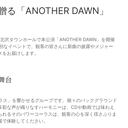
irが贈る「ANOTHER DAWN」
DUC）が北沢タウンホールで本公演「ANOTHER DAWN」を開催
特別なイベントで、観客の皆さんに新曲の披露やメジャー
スをお届けします。
舞台
ーラス」を響かせるグループです。個々のバックグラウンド
多彩な声が織りなすハーモニーは、CDや動画では味わえ
られるそのパワーコーラスは、観客の心を深く揺さぶりま
場で体験してください。