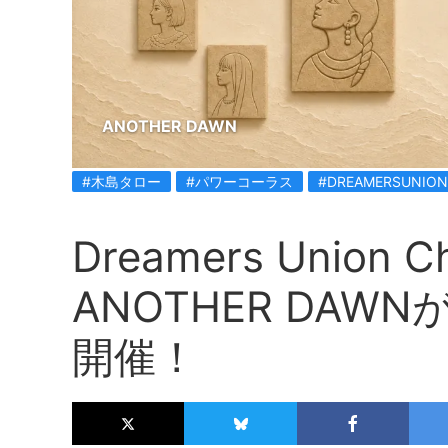
ANOTHER DAWN
#木島タロー
#パワーコーラス
#DREAMERSUNION
Dreamers Unio
ANOTHER DA
開催！