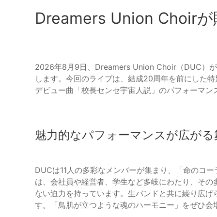
Dreamers Union Cho
2026年8月9日、Dreamers Union Choir（
します。今回のライブは、結成20周年を前にした
デビュー曲「校長センセ宇宙人説」のパフォーマン
魅力的なパフォーマンスが広がる
DUCは11人の多彩なメンバーが集まり、「命のコ
は、会社員や経営者、学生など多岐にわたり、その
ない迫力を持っています。生バンドと共に繰り広げ
す。「鳥肌が立つような魂のハーモニー」をぜひ会