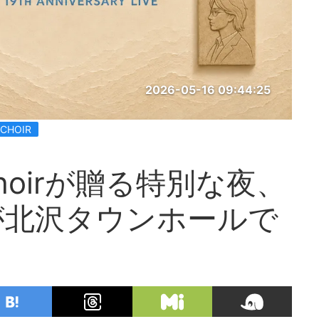
2026-05-16 09:44:25
CHOIR
n Choirが贈る特別な夜、
WNが北沢タウンホールで