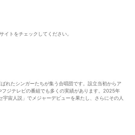
は公式サイトをチェックしてください。
で選ばれたシンガーたちが集う合唱団です。設立当初からア
やフジテレビの番組でも多くの実績があります。2025年
ンセ宇宙人説」でメジャーデビューを果たし、さらにその人