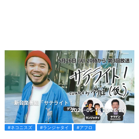
新音楽番組「サテライト！」
2026-05-18 20:26:20
#ネコニスズ
#ランジャタイ
#アフロ