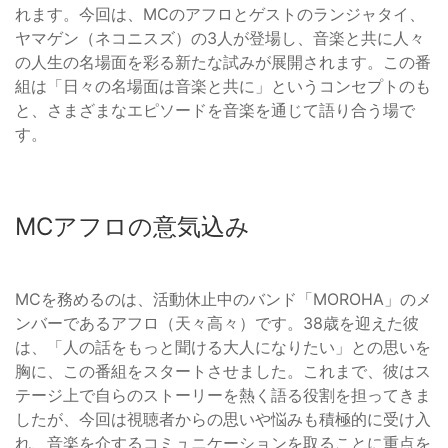
れます。今回は、MCのアフロとゲストのランジャタイ、
ヤマゲン（ネコニスズ）の3人が登場し、音楽と共に人々
の人生の名場面を彩る新たな試みが展開されます。この番
組は「日々の名場面は音楽と共に」というコンセプトのも
と、さまざまなエピソードを音楽を通じて語り合う場で
す。
MCアフロの意気込み
MCを務めるのは、活動休止中のバンド「MOROHA」のメ
ンバーであるアフロ（天々高々）です。38歳を迎えた彼
は、「人の話をもっと聞ける大人になりたい」との思いを
胸に、この番組をスタートさせました。これまで、彼はス
テージ上で自らのストーリーを熱く語る役割を担ってきま
したが、今回は視聴者からの思いや悩みも積極的に受け入
れ、音楽を介するコミュニケーションを取ることに重点を