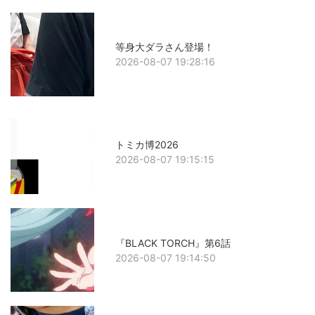
等身大ダラさん登場！
2026-08-07 19:28:16
トミカ博2026
2026-08-07 19:15:15
『BLACK TORCH』第6話
2026-08-07 19:14:50