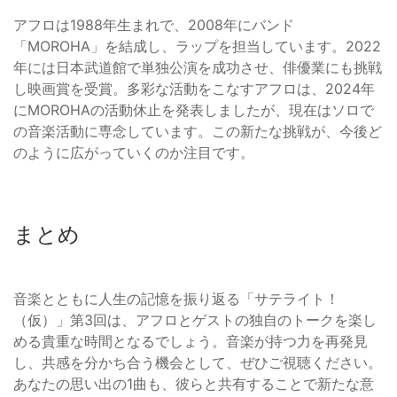
アフロは1988年生まれで、2008年にバンド
「MOROHA」を結成し、ラップを担当しています。2022
年には日本武道館で単独公演を成功させ、俳優業にも挑戦
し映画賞を受賞。多彩な活動をこなすアフロは、2024年
にMOROHAの活動休止を発表しましたが、現在はソロで
の音楽活動に専念しています。この新たな挑戦が、今後ど
のように広がっていくのか注目です。
まとめ
音楽とともに人生の記憶を振り返る「サテライト！
（仮）」第3回は、アフロとゲストの独自のトークを楽し
める貴重な時間となるでしょう。音楽が持つ力を再発見
し、共感を分かち合う機会として、ぜひご視聴ください。
あなたの思い出の1曲も、彼らと共有することで新たな意