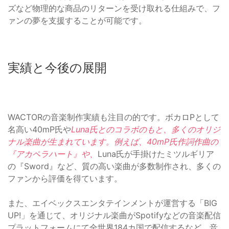
ズなど物理的な商品のリターンを受け取れる仕組みで、フ
ァンの夢を支援することが可能です。
実績と今後の展開
WACTORの音楽制作実績も注目の的です。ボカロPとして
名高い40mP氏や
Luna氏とのコラボのもと、多くのオリジ
ナル楽曲が生まれています。例えば、40mP氏作詞作曲の
『アカペラハート』や、
Luna氏が手掛けたミツルギリア
の『Sword』など、質の高い楽曲が多数制作され、多くの
ファンから評価を得ています。
また、エイベックスエンタテインメントが運営する「BIG
UP!」を通じて、オリジナル楽曲がSpotifyなどの音楽配信
プラットフォームにて全世界184カ国で配信するなど、音