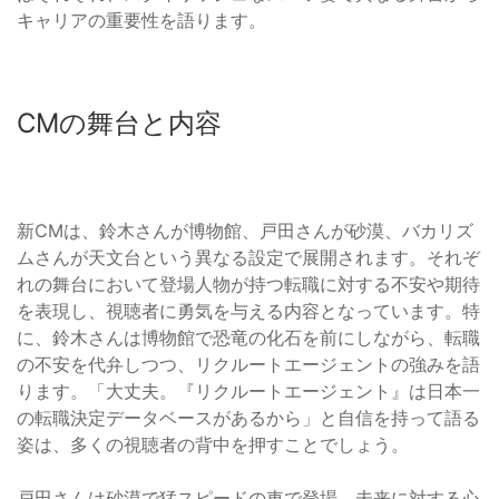
キャリアの重要性を語ります。
CMの舞台と内容
新CMは、鈴木さんが博物館、戸田さんが砂漠、バカリズ
ムさんが天文台という異なる設定で展開されます。それぞ
れの舞台において登場人物が持つ転職に対する不安や期待
を表現し、視聴者に勇気を与える内容となっています。特
に、鈴木さんは博物館で恐竜の化石を前にしながら、転職
の不安を代弁しつつ、リクルートエージェントの強みを語
ります。「大丈夫。『リクルートエージェント』は日本一
の転職決定データベースがあるから」と自信を持って語る
姿は、多くの視聴者の背中を押すことでしょう。
戸田さんは砂漠で猛スピードの車で登場。未来に対する心