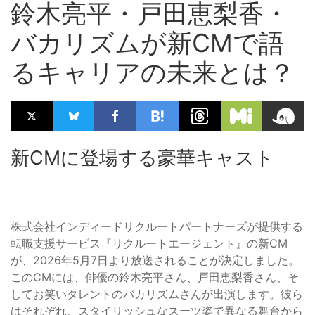
鈴木亮平・戸田恵梨香・
バカリズムが新CMで語
るキャリアの未来とは？
新CMに登場する豪華キャスト
株式会社インディードリクルートパートナーズが提供する
転職支援サービス『リクルートエージェント』の新CM
が、2026年5月7日より放送されることが決定しました。
このCMには、俳優の鈴木亮平さん、戸田恵梨香さん、そ
してお笑いタレントのバカリズムさんが出演します。彼ら
はそれぞれ、スタイリッシュなスーツ姿で異なる舞台から