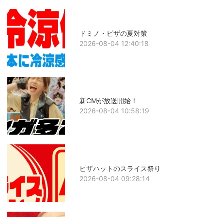
ドミノ・ピザの夏対策
2026-08-04 12:40:18
新CMが放送開始！
2026-08-04 10:58:19
ピザハットのスライス祭り
2026-08-04 09:28:14