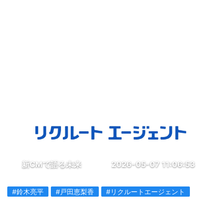
新CMで語る未来
2026-05-07 11:06:53
#鈴木亮平
#戸田恵梨香
#リクルートエージェント