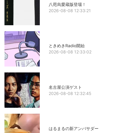
八咫烏愛蔵版登場！
2026-08-08 12:33:21
ときめきRadio開始
2026-08-08 12:33:02
名古屋公演ゲスト
2026-08-08 12:32:45
はるまるの新アンバサダー