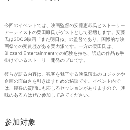
今回のイベントでは、映画監督の安藤恵哉氏とストーリー
アーティストの栗田唯氏がゲストとして登壇します。安藤
氏は3DCG映画「また明日ね」の監督であり、国際的な映
画祭での受賞歴がある実力派です。一方の栗田氏は、
Blizzard Entertainmentでの経験を持ち、話題の作品も手
掛けているストーリー開発のプロです。
彼らが語る内容は、観客を魅了する映像演出のロジックや
企画の面白さを引き出すための秘訣です。イベント内で
は、観客の質問にも応じるセッションがありますので、興
味のある方はぜひ参加してみてください。
参加対象