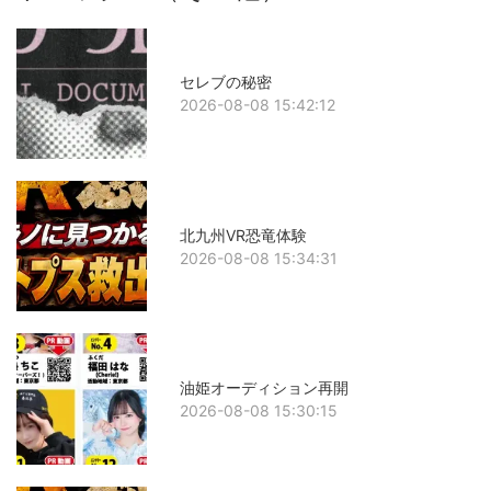
セレブの秘密
2026-08-08 15:42:12
北九州VR恐竜体験
2026-08-08 15:34:31
油姫オーディション再開
2026-08-08 15:30:15