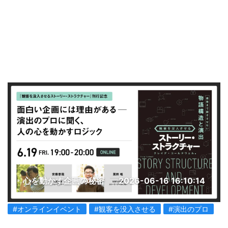
心を動かす企画の秘密
2026-06-16 16:10:14
#オンラインイベント
#観客を没入させる
#演出のプロ