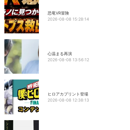
恐竜VR冒険
2026-08-08 15:28:14
心温まる再演
2026-08-08 13:56:12
ヒロアカプリント登場
2026-08-08 12:38:13